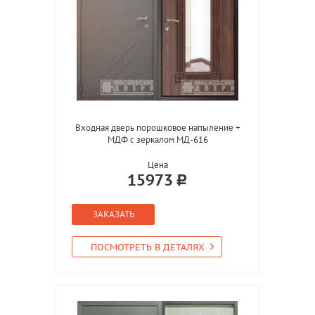
Входная дверь порошковое напыление +
МДФ с зеркалом МД-616
Цена
15973
ЗАКАЗАТЬ
ПОСМОТРЕТЬ В ДЕТАЛЯХ