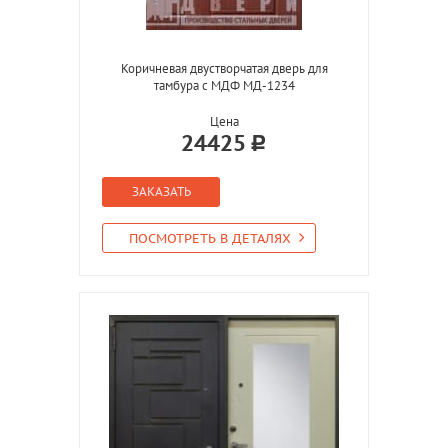
Коричневая двустворчатая дверь для
тамбура с МДФ МД-1234
Цена
24425
ЗАКАЗАТЬ
ПОСМОТРЕТЬ В ДЕТАЛЯХ