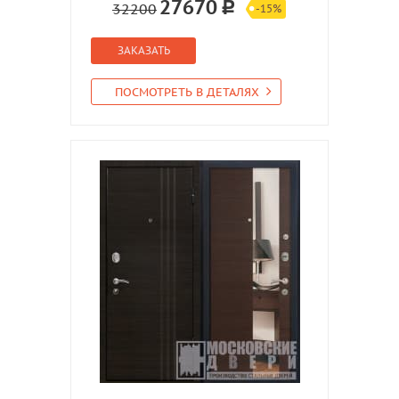
27670
32200
-15%
ЗАКАЗАТЬ
ПОСМОТРЕТЬ В ДЕТАЛЯХ