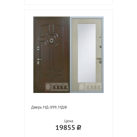
Дверь МД-899, МДФ
Цена
19855