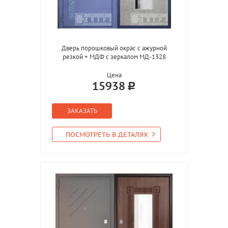
Дверь порошковый окрас с ажурной
резкой + МДФ с зеркалом МД-1328
Цена
15938
ЗАКАЗАТЬ
ПОСМОТРЕТЬ В ДЕТАЛЯХ