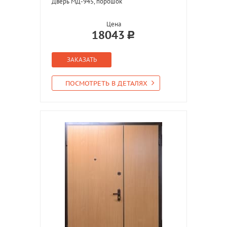
Дверь МД-945, порошок
Цена
18043
ЗАКАЗАТЬ
ПОСМОТРЕТЬ В ДЕТАЛЯХ