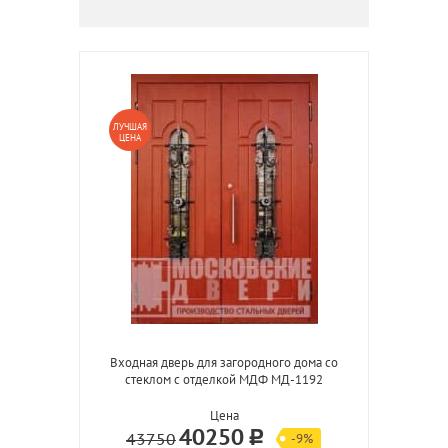
ЛУЧШАЯ
ЦЕНА
Входная дверь для загородного дома со
стеклом с отделкой МДФ МД-1192
Цена
40250
43750
-9%