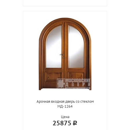
Арочная входная дверь со стеклом
МД-1264
Цена
25875