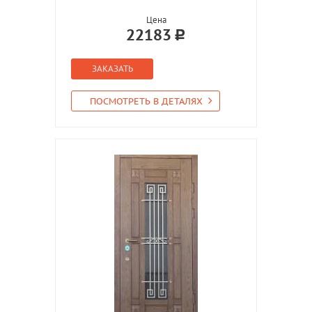
Цена
22183
ЗАКАЗАТЬ
ПОСМОТРЕТЬ В ДЕТАЛЯХ