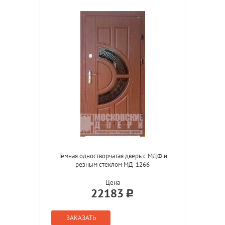
Тёмная одностворчатая дверь с МДФ и
резным стеклом МД-1266
Цена
22183
ЗАКАЗАТЬ