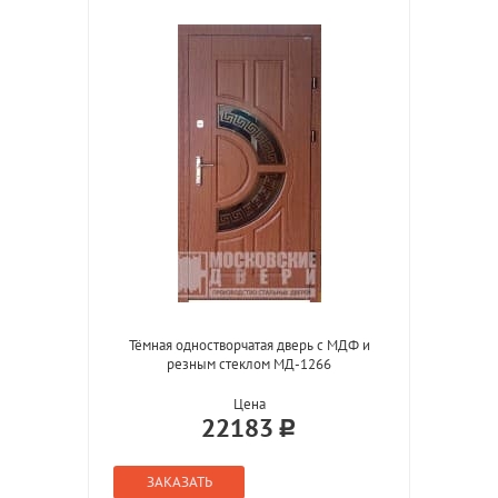
Тёмная одностворчатая дверь с МДФ и
резным стеклом МД-1266
Цена
22183
ЗАКАЗАТЬ