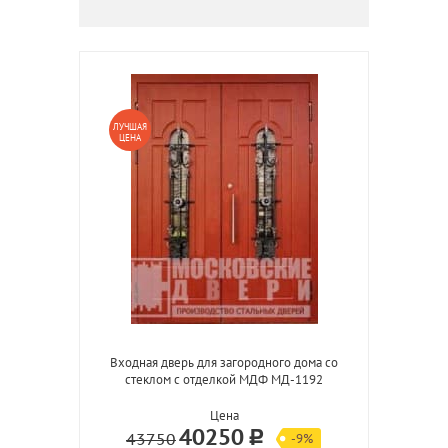
ЛУЧШАЯ
ЦЕНА
Входная дверь для загородного дома со
стеклом с отделкой МДФ МД-1192
Цена
40250
43750
-9%