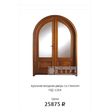
Арочная входная дверь со стеклом
МД-1264
Цена
25875