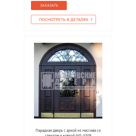
ЗАКАЗАТЬ
ПОСМОТРЕТЬ В ДЕТАЛЯХ
Парадная дверь с аркой из массива со
стеклом и ковкой МД-3308