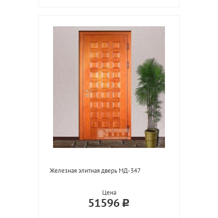
Железная элитная дверь МД-347
Цена
51596