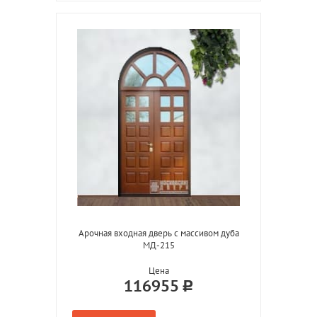
Арочная входная дверь с массивом дуба
МД-215
Цена
116955