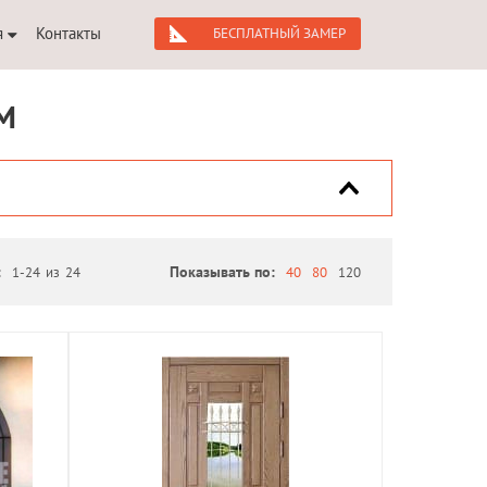
я
Контакты
БЕСПЛАТНЫЙ ЗАМЕР
М
:
1-24
из
24
Показывать по:
40
80
120