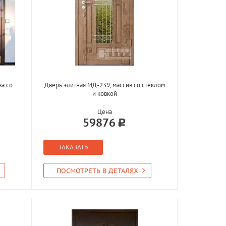
ва со
Дверь элитная МД-239, массив со стеклом
и ковкой
Цена
59876
ЗАКАЗАТЬ
ПОСМОТРЕТЬ В ДЕТАЛЯХ