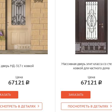
Массивная дверь элит класса со ст
 дверь МД-317 с ковкой
ковкой для частного дома
Цена
Цена
67121
67121
КАЗАТЬ
ЗАКАЗАТЬ
СМОТРЕТЬ В ДЕТАЛЯХ
ПОСМОТРЕТЬ В ДЕТАЛЯХ