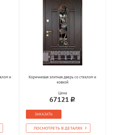
еклом и
Коричневая элитная дверь со стеклом и
ковкой
Цена
67121
ЗАКАЗАТЬ
ПОСМОТРЕТЬ В ДЕТАЛЯХ