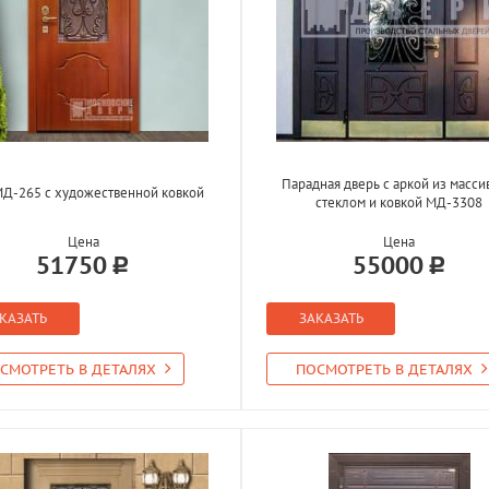
Парадная дверь с аркой из масси
Д-265 с художественной ковкой
стеклом и ковкой МД-3308
Цена
Цена
51750
55000
КАЗАТЬ
ЗАКАЗАТЬ
СМОТРЕТЬ В ДЕТАЛЯХ
ПОСМОТРЕТЬ В ДЕТАЛЯХ