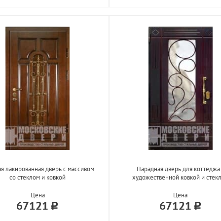
я лакированная дверь с массивом
Парадная дверь для коттеджа
со стеклом и ковкой
художественной ковкой и стек
Цена
Цена
67121
67121