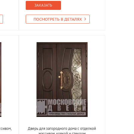
ЗАКАЗАТЬ
ПОСМОТРЕТЬ В ДЕТАЛЯХ
ссивом,
Дверь для загородного дома с отделкой
массивом, ковкой и стеклом