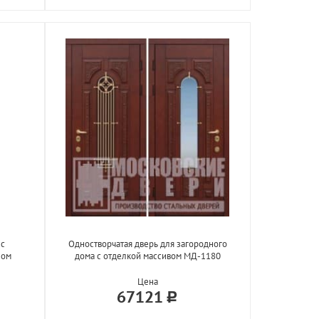
 с
Одностворчатая дверь для загородного
лом
дома с отделкой массивом МД-1180
Цена
67121