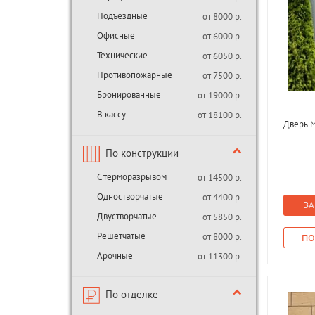
Подъездные
от 8000 р.
Офисные
от 6000 р.
Технические
от 6050 р.
Противопожарные
от 7500 р.
Бронированные
от 19000 р.
В кассу
от 18100 р.
Дверь М
По конструкции
С терморазрывом
от 14500 р.
Одностворчатые
от 4400 р.
ЗА
Двустворчатые
от 5850 р.
Решетчатые
от 8000 р.
ПО
Арочные
от 11300 р.
По отделке