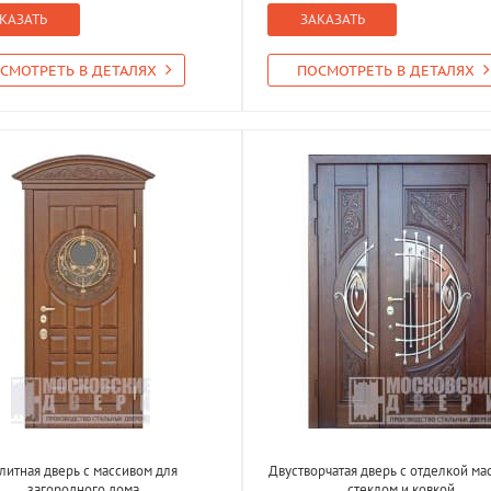
КАЗАТЬ
ЗАКАЗАТЬ
СМОТРЕТЬ В ДЕТАЛЯХ
ПОСМОТРЕТЬ В ДЕТАЛЯХ
литная дверь с массивом для
Двустворчатая дверь с отделкой ма
загородного дома
стеклом и ковкой