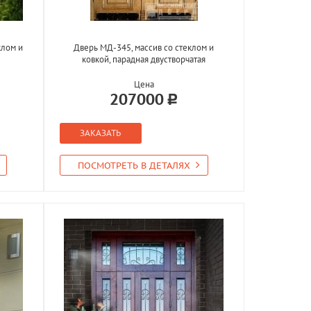
клом и
Дверь МД-345, массив со стеклом и
ковкой, парадная двустворчатая
Цена
207000
ЗАКАЗАТЬ
ПОСМОТРЕТЬ В ДЕТАЛЯХ