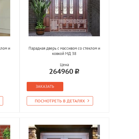
клом и
Парадная дверь с массивом со стеклом и
ковкой МД 38
Цена
264960
ЗАКАЗАТЬ
ПОСМОТРЕТЬ В ДЕТАЛЯХ