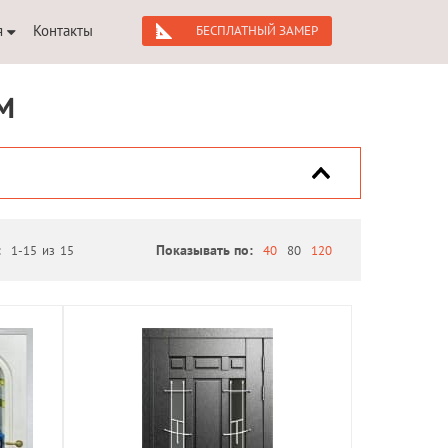
я
Контакты
БЕСПЛАТНЫЙ ЗАМЕР
М
:
1-15
из
15
Показывать по:
40
80
120