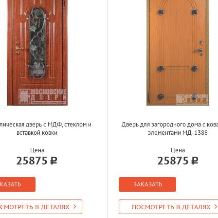
лическая дверь с МДФ, стеклом и
Дверь для загородного дома с ко
вставкой ковки
элементами МД-1388
Цена
Цена
25875
25875
КАЗАТЬ
ЗАКАЗАТЬ
СМОТРЕТЬ В ДЕТАЛЯХ
ПОСМОТРЕТЬ В ДЕТАЛЯХ