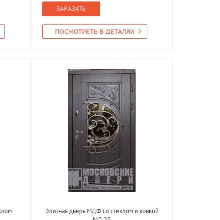
ЗАКАЗАТЬ
ПОСМОТРЕТЬ В ДЕТАЛЯХ
клом
Элитная дверь МДФ со стеклом и ковкой
МД 27