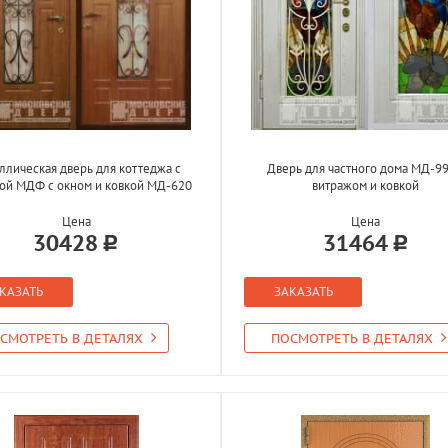
ллическая дверь для коттеджа с
Дверь для частного дома МД-99
ой МДФ с окном и ковкой МД-620
витражом и ковкой
Цена
Цена
30428
31464
КАЗАТЬ
ЗАКАЗАТЬ
СМОТРЕТЬ В ДЕТАЛЯХ
ПОСМОТРЕТЬ В ДЕТАЛЯХ