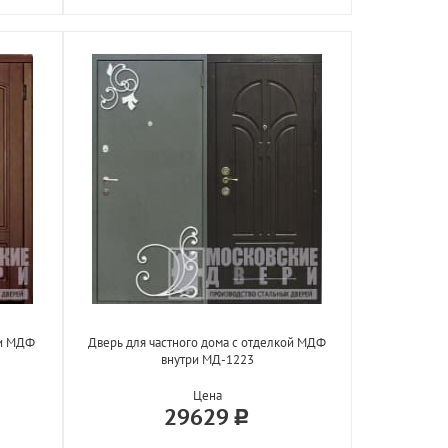
 и МДФ
Дверь для частного дома с отделкой МДФ
внутри МД-1223
Цена
29629