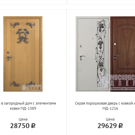
 в загородный дом с элементами
Серая порошковая дверь с ковкой
ковки МД-1389
МД-1216
Цена
Цена
28750
29629