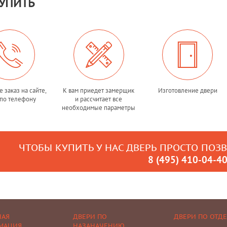
УПИТЬ
 заказ на сайте,
К вам приедет замерщик
Изготовление двери
по телефону
и рассчитает все
необходимые параметры
ЧТОБЫ КУПИТЬ У НАС ДВЕРЬ ПРОСТО ПОЗ
8 (495) 410-04-4
НАЯ
ДВЕРИ ПО
ДВЕРИ ПО ОТД
МАЦИЯ
НАЗАНАЧЕНИЮ