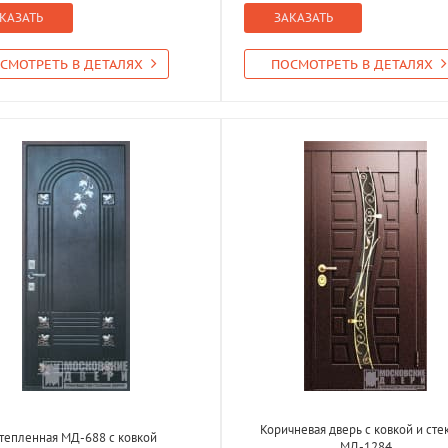
КАЗАТЬ
ЗАКАЗАТЬ
СМОТРЕТЬ В ДЕТАЛЯХ
ПОСМОТРЕТЬ В ДЕТАЛЯХ
Коричневая дверь с ковкой и сте
тепленная МД-688 с ковкой
МД-1284