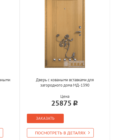
ваными
Дверь с коваными вставками для
загородного дома МД-1390
Цена
25875
ЗАКАЗАТЬ
ПОСМОТРЕТЬ В ДЕТАЛЯХ