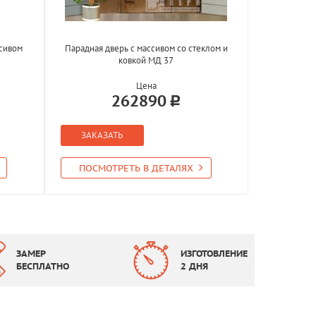
ссивом
Парадная дверь с массивом со стеклом и
ковкой МД 37
Цена
262890
ЗАКАЗАТЬ
ПОСМОТРЕТЬ В ДЕТАЛЯХ
ЗАМЕР
ИЗГОТОВЛЕНИЕ
БЕСПЛАТНО
2 ДНЯ