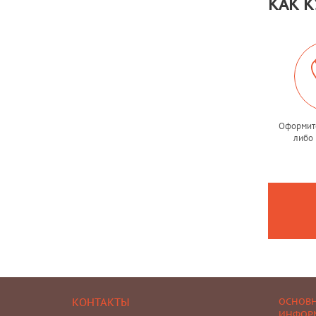
КАК К
Оформите
либо 
КОНТАКТЫ
ОСНОВ
ИНФОР