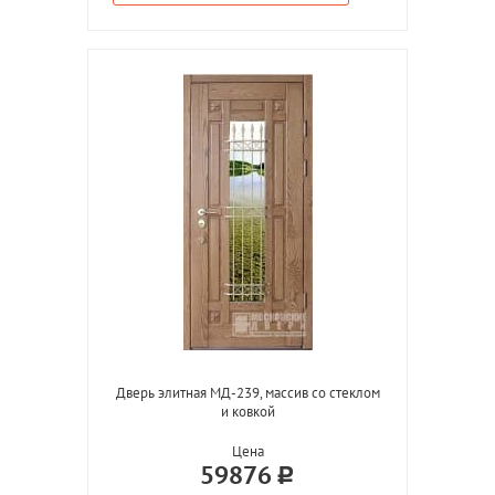
Дверь элитная МД-239, массив со стеклом
и ковкой
Цена
59876