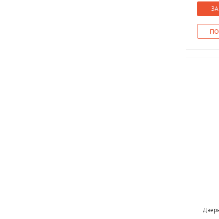
ЗА
ПО
Дверь