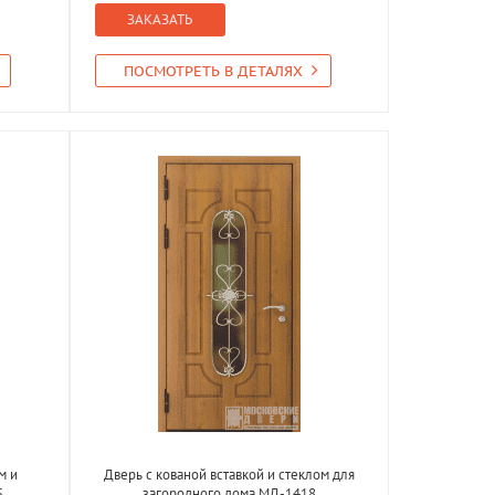
ЗАКАЗАТЬ
ПОСМОТРЕТЬ В ДЕТАЛЯХ
м и
Дверь с кованой вставкой и стеклом для
5
загородного дома МД-1418