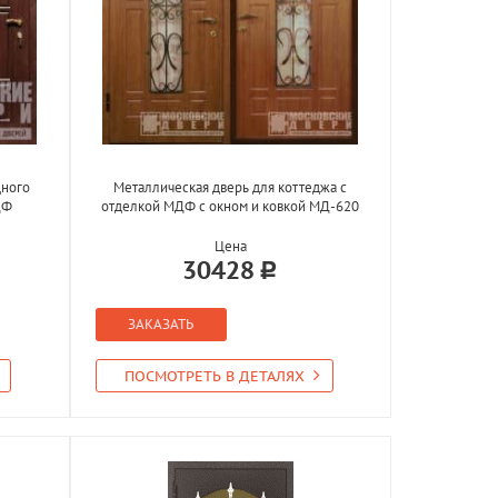
дного
Металлическая дверь для коттеджа с
ДФ
отделкой МДФ с окном и ковкой МД-620
Цена
30428
ЗАКАЗАТЬ
ПОСМОТРЕТЬ В ДЕТАЛЯХ