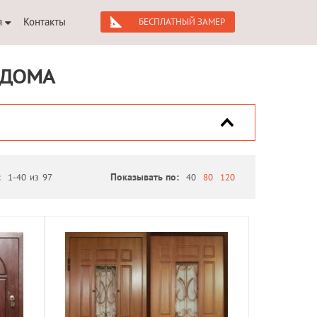
я
Контакты
БЕСПЛАТНЫЙ ЗАМЕР
 ДОМА
:
1-40
из
97
Показывать по:
40
80
120