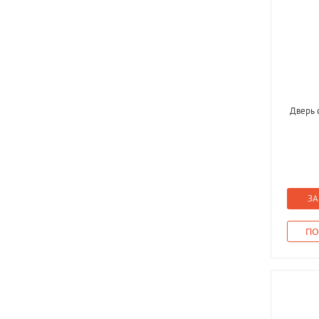
Дверь 
ЗА
ПО