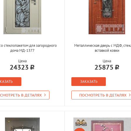
со стеклопакетом для загородного
Металлическая дверь с МДФ, стек
дома МД-1377
вставкой ковки
Цена
Цена
24323
25875
КАЗАТЬ
ЗАКАЗАТЬ
СМОТРЕТЬ В ДЕТАЛЯХ
ПОСМОТРЕТЬ В ДЕТАЛЯХ