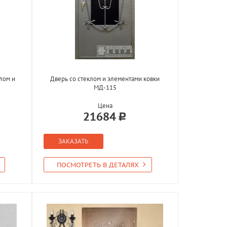
лом и
Дверь со стеклом и элементами ковки
МД-115
Цена
21684
ЗАКАЗАТЬ
ПОСМОТРЕТЬ В ДЕТАЛЯХ