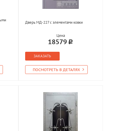
ными
Дверь МД-227 с элементами ковки
Цена
18579
ЗАКАЗАТЬ
ПОСМОТРЕТЬ В ДЕТАЛЯХ