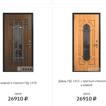
Дверь МД-1413, с круглым стеклоп
 ковкой и стеклом МД-1378
и ковкой
Цена
Цена
26910
26910