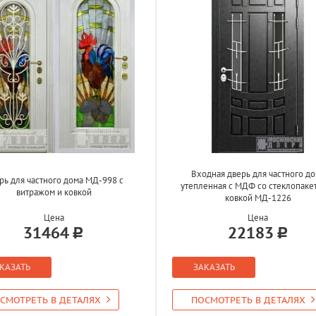
Входная дверь для частного д
рь для частного дома МД-998 с
утепленная с МДФ со стеклопаке
витражом и ковкой
ковкой МД-1226
Цена
Цена
31464
22183
КАЗАТЬ
ЗАКАЗАТЬ
СМОТРЕТЬ В ДЕТАЛЯХ
ПОСМОТРЕТЬ В ДЕТАЛЯХ