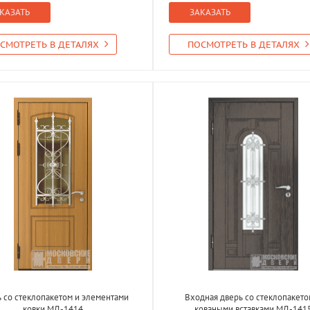
КАЗАТЬ
ЗАКАЗАТЬ
СМОТРЕТЬ В ДЕТАЛЯХ
ПОСМОТРЕТЬ В ДЕТАЛЯХ
 со стеклопакетом и элементами
Входная дверь со стеклопакето
ковки МД-1414
коваными вставками МД-141