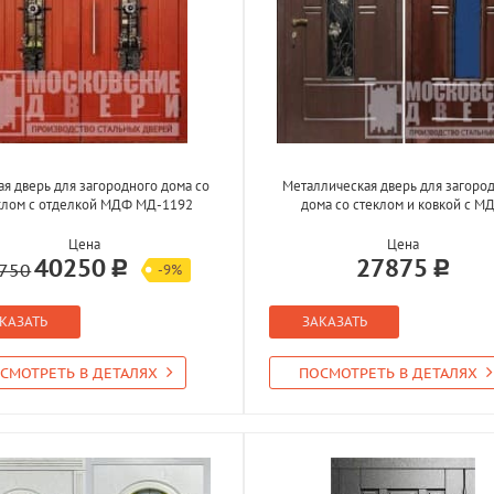
я дверь для загородного дома со
Металлическая дверь для загоро
клом с отделкой МДФ МД-1192
дома со стеклом и ковкой с М
Цена
Цена
40250
27875
750
-9%
КАЗАТЬ
ЗАКАЗАТЬ
СМОТРЕТЬ В ДЕТАЛЯХ
ПОСМОТРЕТЬ В ДЕТАЛЯХ