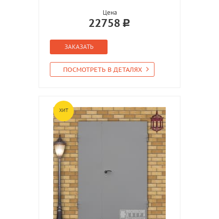
Цена
22758
ЗАКАЗАТЬ
ПОСМОТРЕТЬ В ДЕТАЛЯХ
ХИТ