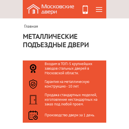
Главная
МЕТАЛЛИЧЕСКИЕ
ПОДЪЕЗДНЫЕ ДВЕРИ
Входим в ТОП-5 крупнейших
заводов стальных дверей в
Московской области.
Гарантия на металлическую
конструкцию - 10 лет.
Продажа стандартных моделей,
изготовление нестандартных на
заказ под любой проем.
Производство двери за 1 день.