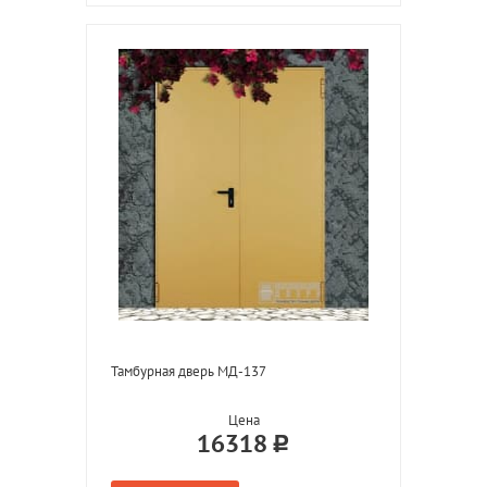
Тамбурная дверь МД-137
Цена
16318