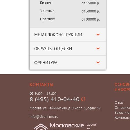
Бизнес
от 15000 р.
Элитные
от 30000 р.
Премиум
от 90000 р.
МЕТАЛЛОКОНСТРУКЦИИ
ОБРАЗЦЫ ОТДЕЛКИ
ФУРНИТУРА
КОНТАКТЫ
ОСНОВ
ИНФОР
9:00 - 18:00
8 (495) 410-04-40
О нас
Оптовик
Москва, ул. Тайнинская, д. 9 корп. 1, офис 32.
Заказ и о
info@dveri-md.ru
Контакты
20 лет
Московские
на