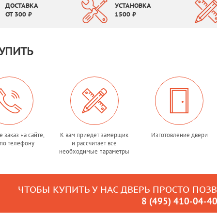
ДОСТАВКА
УСТАНОВКА
ОТ
300
₽
1500
₽
УПИТЬ
 заказ на сайте,
К вам приедет замерщик
Изготовление двери
по телефону
и рассчитает все
необходимые параметры
ЧТОБЫ КУПИТЬ У НАС ДВЕРЬ ПРОСТО ПОЗ
8 (495) 410-04-4