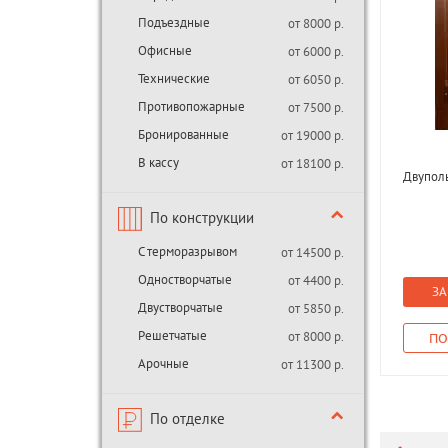
Подъездные
от 8000 р.
Офисные
от 6000 р.
Технические
от 6050 р.
Противопожарные
от 7500 р.
Бронированные
от 19000 р.
В кассу
от 18100 р.
Двупол
По конструкции
С терморазрывом
от 14500 р.
Одностворчатые
от 4400 р.
ЗА
Двустворчатые
от 5850 р.
Решетчатые
от 8000 р.
ПО
Арочные
от 11300 р.
По отделке