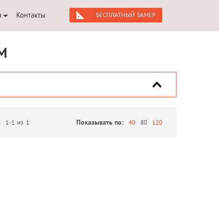
я
Контакты
БЕСПЛАТНЫЙ ЗАМЕР
М
:
1-1
из
1
Показывать по:
40
80
120