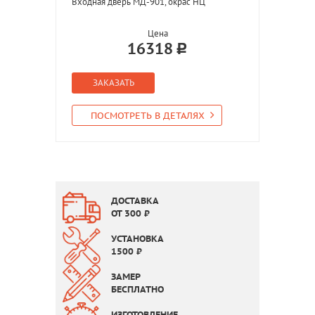
Входная дверь МД-901, окрас НЦ
Цена
16318
ЗАКАЗАТЬ
ПОСМОТРЕТЬ В ДЕТАЛЯХ
ДОСТАВКА
ОТ
300
₽
УСТАНОВКА
1500
₽
ЗАМЕР
БЕСПЛАТНО