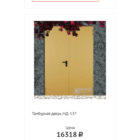
Тамбурная дверь МД-137
Цена
16318