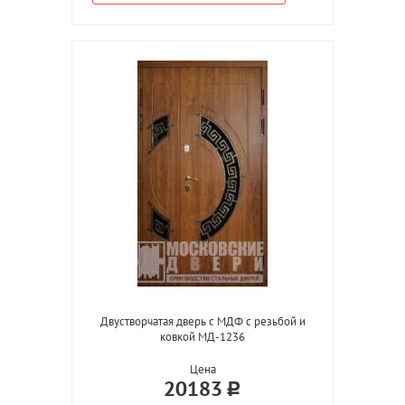
Двустворчатая дверь с МДФ с резьбой и
ковкой МД-1236
Цена
20183