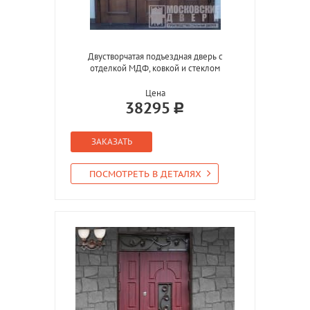
Двустворчатая подъездная дверь с
отделкой МДФ, ковкой и стеклом
Цена
38295
ЗАКАЗАТЬ
ПОСМОТРЕТЬ В ДЕТАЛЯХ