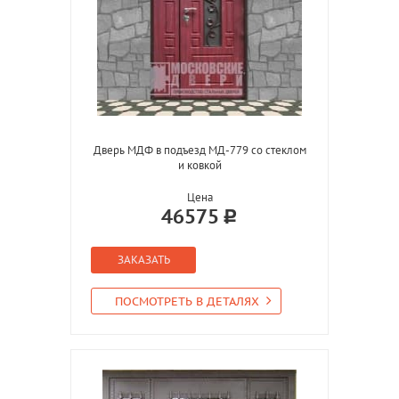
Дверь МДФ в подъезд МД-779 со стеклом
и ковкой
Цена
46575
ЗАКАЗАТЬ
ПОСМОТРЕТЬ В ДЕТАЛЯХ