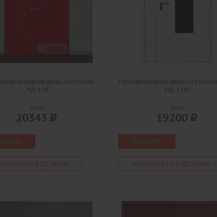
овая тамбурная дверь со стеклом
Противопожарная дверь со стекло
МД-138
МД-1345
Цена
Цена
20343
19200
КАЗАТЬ
ЗАКАЗАТЬ
СМОТРЕТЬ В ДЕТАЛЯХ
ПОСМОТРЕТЬ В ДЕТАЛЯХ