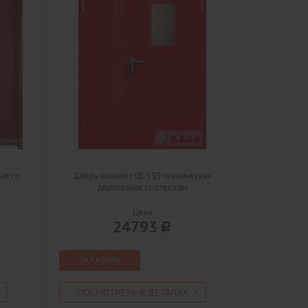
ая со
Дверь эконом МД-139 техническая
двупольная со стеклом
Цена
24793
ЗАКАЗАТЬ
ПОСМОТРЕТЬ В ДЕТАЛЯХ