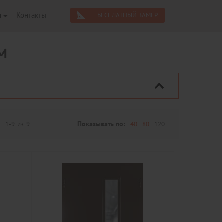
я
Контакты
БЕСПЛАТНЫЙ ЗАМЕР
М
:
1-9
из
9
Показывать по:
40
80
120