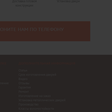
Доставка готовой
Установка двери
конструкции
ВОНИТЕ НАМ ПО ТЕЛЕФОНУ
0
ЕЛКЕ
ДОПОЛНИТЕЛЬНАЯ ИНФОРМАЦИЯ
Статьи
Срок изготовления дверей
Видео
ление
Отзывы
Гарантия
Ремонт
Изготовление на заказ
Установка металлических дверей
Производство
Классы взломостойкости