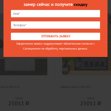
замер сейчас и получите
скидку
ОТПРАВИТЬ ЗАЯВКУ
Оформление заявки подразумевает обязательное согласие с
Соглашением на обработку персональных данных.
 кассу МД-626
Дверь в кассу МД-632
Цена
Цена
25011
25011