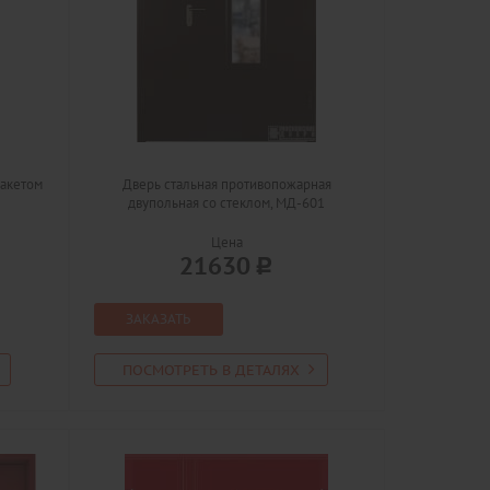
пакетом
Дверь стальная противопожарная
двупольная со стеклом, МД-601
Цена
21630
ЗАКАЗАТЬ
ПОСМОТРЕТЬ В ДЕТАЛЯХ