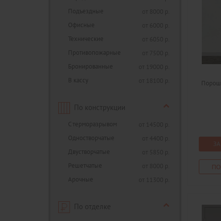
Подъездные
от 8000 р.
Офисные
от 6000 р.
Технические
от 6050 р.
Противопожарные
от 7500 р.
Бронированные
от 19000 р.
В кассу
от 18100 р.
Порошк
По конструкции
С терморазрывом
от 14500 р.
Одностворчатые
от 4400 р.
ЗА
Двустворчатые
от 5850 р.
Решетчатые
от 8000 р.
ПО
Арочные
от 11300 р.
По отделке