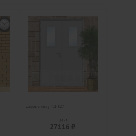
Дверь в кассу МД-627
Цена
27116