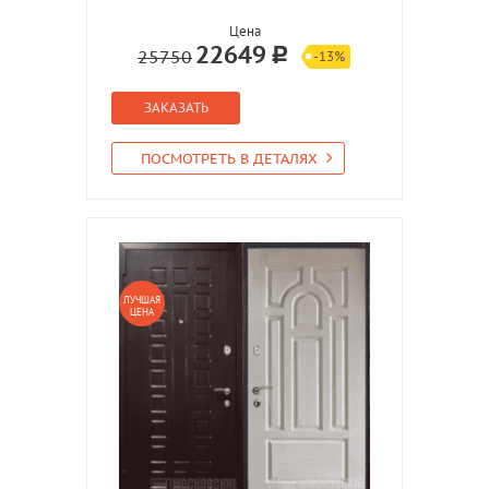
Цена
22649
25750
-13%
ЗАКАЗАТЬ
ПОСМОТРЕТЬ В ДЕТАЛЯХ
ЛУЧШАЯ
ЦЕНА