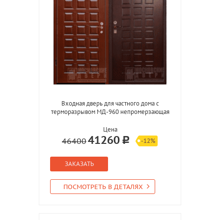
Входная дверь для частного дома с
терморазрывом МД-960 непромерзающая
Цена
41260
46400
-12%
ЗАКАЗАТЬ
ПОСМОТРЕТЬ В ДЕТАЛЯХ