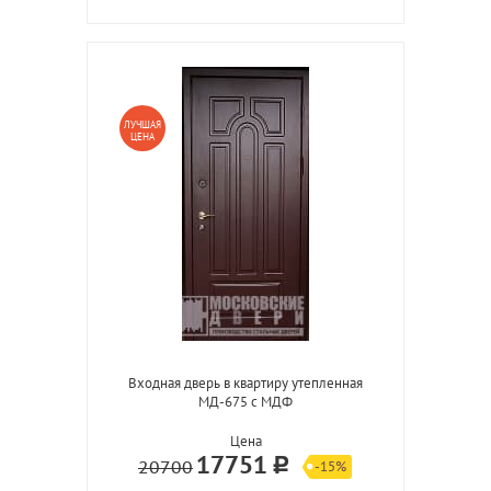
ЛУЧШАЯ
ЦЕНА
Входная дверь в квартиру утепленная
МД-675 с МДФ
Цена
17751
20700
-15%