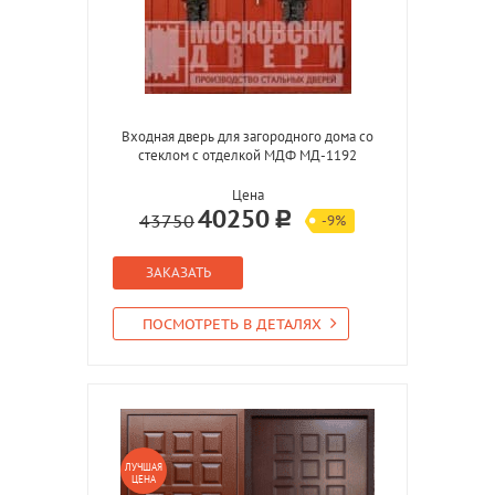
Входная дверь для загородного дома со
стеклом с отделкой МДФ МД-1192
Цена
40250
43750
-9%
ЗАКАЗАТЬ
ПОСМОТРЕТЬ В ДЕТАЛЯХ
ЛУЧШАЯ
ЦЕНА