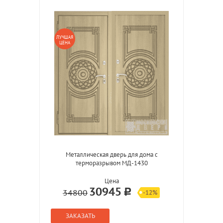
ЛУЧШАЯ
ЦЕНА
Металлическая дверь для дома с
терморазрывом МД-1430
Цена
30945
34800
-12%
ЗАКАЗАТЬ