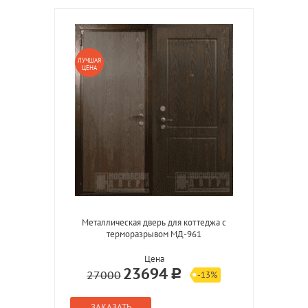
ЛУЧШАЯ
ЦЕНА
Металлическая дверь для коттеджа с
терморазрывом МД-961
Цена
23694
27000
-13%
ЗАКАЗАТЬ