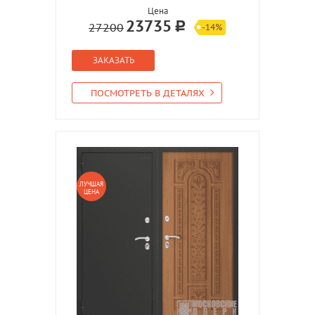
Цена
23735
27200
-14%
ЗАКАЗАТЬ
ПОСМОТРЕТЬ В ДЕТАЛЯХ
ЛУЧШАЯ
ЦЕНА