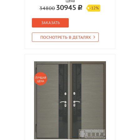
Цена
30945
34800
-12%
ЗАКАЗАТЬ
ПОСМОТРЕТЬ В ДЕТАЛЯХ
ЛУЧШАЯ
ЦЕНА