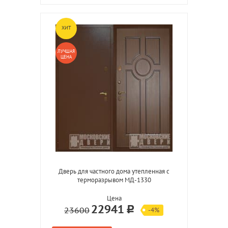
ХИТ
ЛУЧШАЯ
ЦЕНА
Дверь для частного дома утепленная с
терморазрывом МД-1330
Цена
22941
23600
-4%