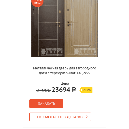
ЛУЧШАЯ
ЦЕНА
Металлическая дверь для загородного
дома с терморазрывом МД-955
Цена
23694
27000
-13%
ЗАКАЗАТЬ
ПОСМОТРЕТЬ В ДЕТАЛЯХ