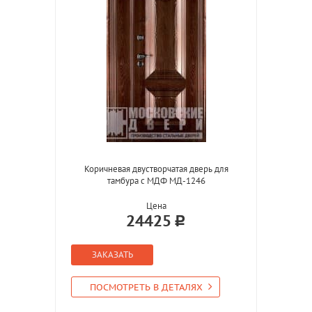
Коричневая двустворчатая дверь для
тамбура с МДФ МД-1246
Цена
24425
ЗАКАЗАТЬ
ПОСМОТРЕТЬ В ДЕТАЛЯХ