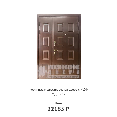
Коричневая двустворчатая дверь с МДФ
МД-1242
Цена
22183