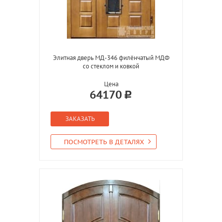
Элитная дверь МД-346 филёнчатый МДФ
со стеклом и ковкой
Цена
64170
ЗАКАЗАТЬ
ПОСМОТРЕТЬ В ДЕТАЛЯХ