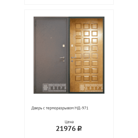
Дверь с терморазрывом МД-971
Цена
21976