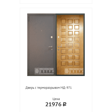
Дверь с терморазрывом МД-971
Цена
21976