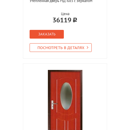
Утепленная дверь МД-683 с зеркалом
Цена
36119
ЗАКАЗАТЬ
ПОСМОТРЕТЬ В ДЕТАЛЯХ