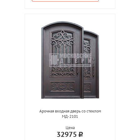
Арочная входная дверь со стеклом
МД-2101
Цена
32975