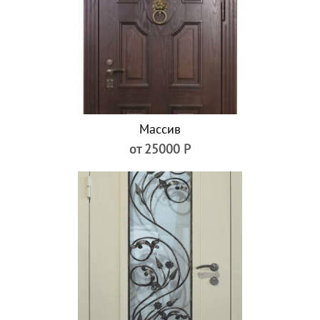
Массив
от 25000 Р