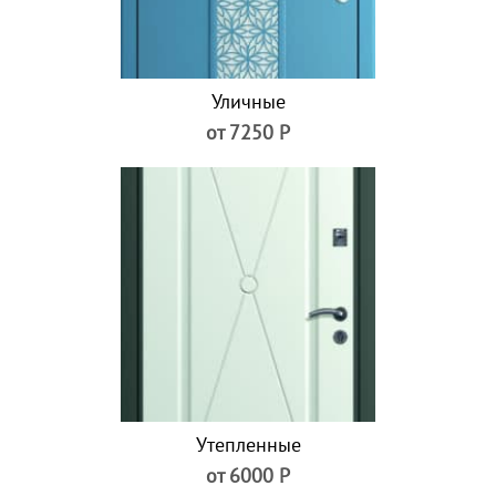
Уличные
от 7250 Р
Утепленные
от 6000 Р