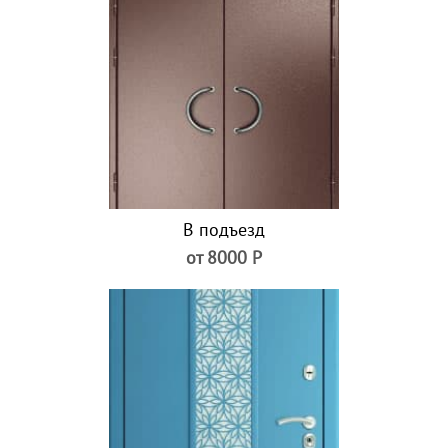
В подъезд
от 8000 Р