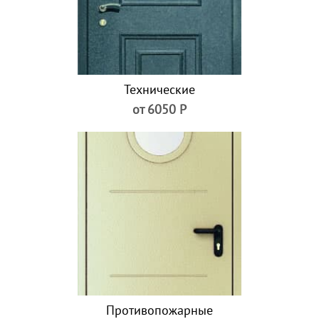
Технические
от 6050 Р
Противопожарные