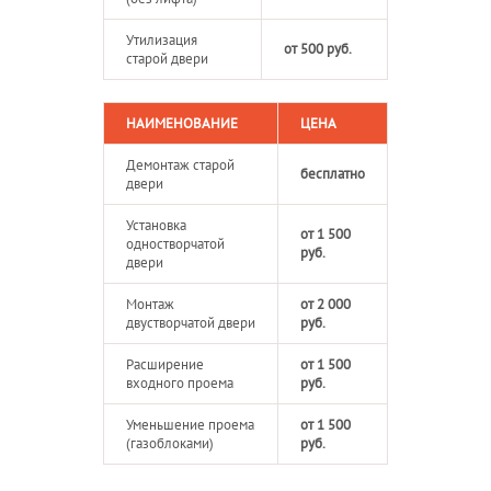
Утилизация
от 500 руб.
старой двери
НАИМЕНОВАНИЕ
ЦЕНА
Демонтаж старой
бесплатно
двери
Установка
от 1 500
одностворчатой
руб.
двери
Монтаж
от 2 000
двустворчатой двери
руб.
Расширение
от 1 500
входного проема
руб.
Уменьшение проема
от 1 500
(газоблоками)
руб.