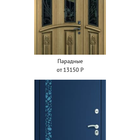
Парадные
от 13150 Р