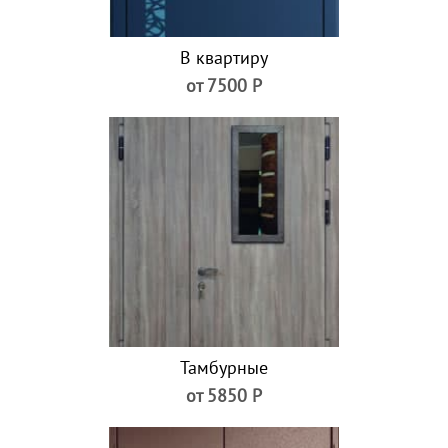
В квартиру
от 7500 Р
Тамбурные
от 5850 Р