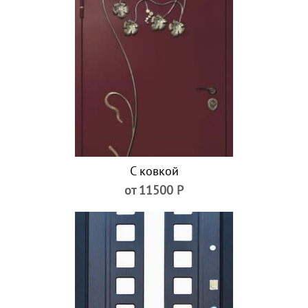
С ковкой
от 11500 Р