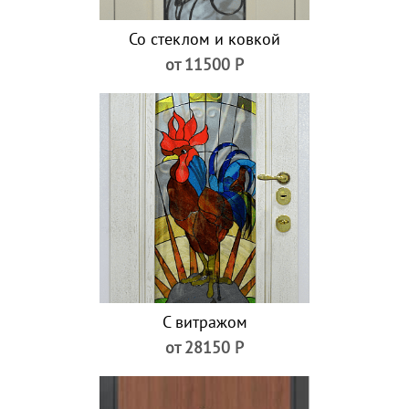
Со стеклом и ковкой
от 11500 Р
С витражом
от 28150 Р