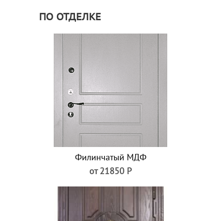
ПО ОТДЕЛКЕ
Филинчатый МДФ
от 21850 Р