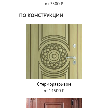
от 7500 Р
ПО КОНСТРУКЦИИ
С терморазрывом
от 14500 Р