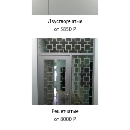
Двустворчатые
от 5850 Р
Решетчатые
от 8000 Р