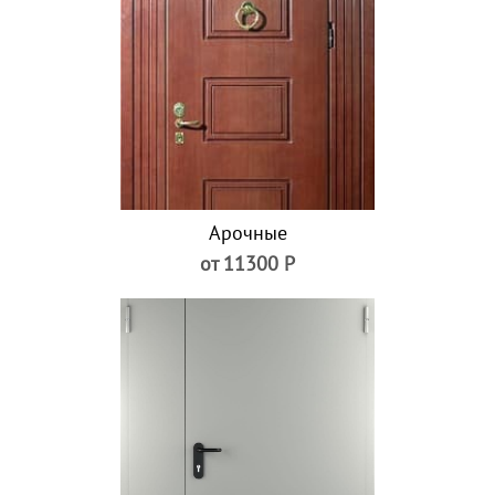
Арочные
от 11300 Р