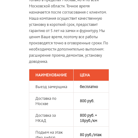
Московской области. Точное время
назначается после согласования с клиентом.
Наша компания осуществит качественную
установку в короткий срок, предоставит
гарантию от 5 лет на замки и фурнитуру. Мы
ценим Ваше время, поэтому все работы
производятся точно в оговоренные сроки. По
необходимости дополнительно выполним:
расширение проема, демонтаж, установку
доводчика.
НАИМЕНОВАНИЕ
ЦЕНА
Выезд замерщика
бесплатно
Доставка по
800 руб.
Москве
Доставка за
800 руб. +
МКАД
18руб./км
Подъем на этаж
80 руб./этаж
(без лифта)