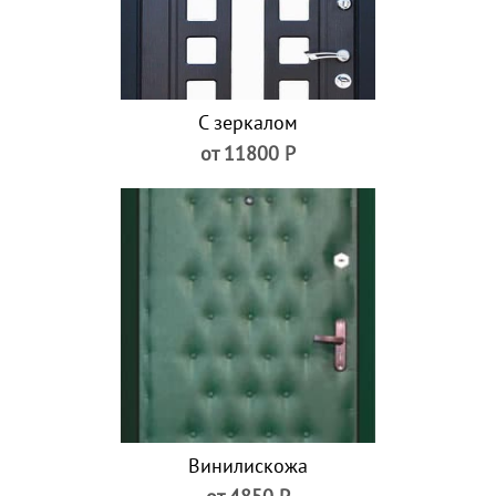
С зеркалом
от 11800 Р
Винилискожа