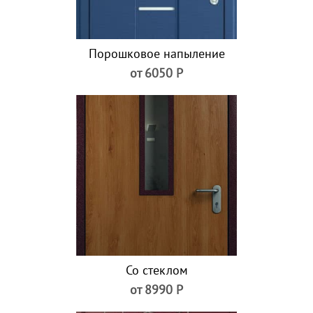
Порошковое напыление
от 6050 Р
Со стеклом
от 8990 Р