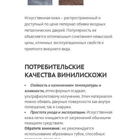
Искусственная кожа – распространенный и
доступный по цене материал обивки входных
металлических дверей. Популярность ее
объясняется оптимальным сочетанием невысокой
цены, отличных эксплуатационных свойств и
приятного внешнего вида.
ПОТРЕБИТЕЛЬСКИЕ
КАЧЕСТВА ВИНИЛИСКОЖИ
Стойкость к изменениям температуры и
атмосферным осадкам,
влажности,
ультрафиолетовому излучению. Этим материалом
можно обивать дверные поверхности как внутри
помещения, так и снаружи.
Искусственная
Простота ухода и эксплуатации.
кожа легко очищается от загрязнений обычными
моющими средствами.
не рекомендуется
Обратите внимание:
использование абразивных губок, способных