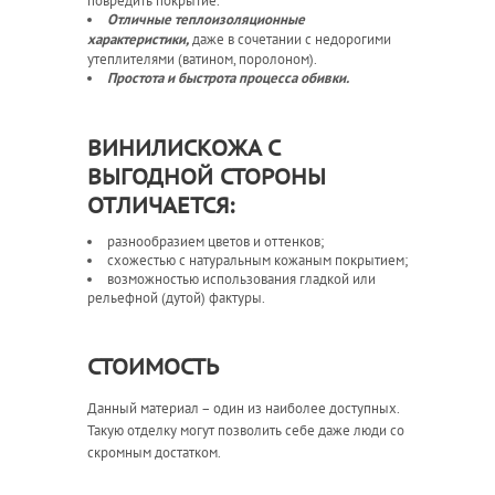
повредить покрытие.
Отличные теплоизоляционные
даже в сочетании с недорогими
характеристики,
утеплителями (ватином, поролоном).
Простота и быстрота процесса обивки.
ВИНИЛИСКОЖА С
ВЫГОДНОЙ СТОРОНЫ
ОТЛИЧАЕТСЯ:
разнообразием цветов и оттенков;
схожестью с натуральным кожаным покрытием;
возможностью использования гладкой или
рельефной (дутой) фактуры.
СТОИМОСТЬ
Данный материал – один из наиболее доступных.
Такую отделку могут позволить себе даже люди со
скромным достатком.