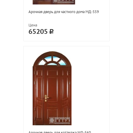
Арочная дверь для частного дома МД-559
Цена
65205
Арочная дверь для коттеджа МД-560