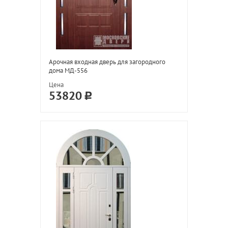
Арочная входная дверь для загородного
дома МД-556
Цена
53820