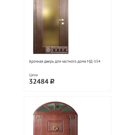
Арочная дверь для частного дома МД-554
Цена
32484