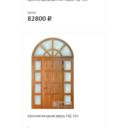
Цена
82800
Арочная входная дверь МД-561