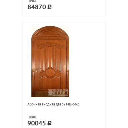
Цена
84870
Арочная входная дверь МД-562
Цена
90045