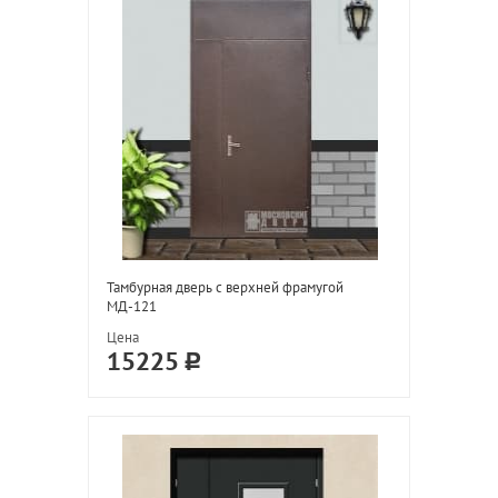
Тамбурная дверь с верхней фрамугой
МД-121
Цена
15225