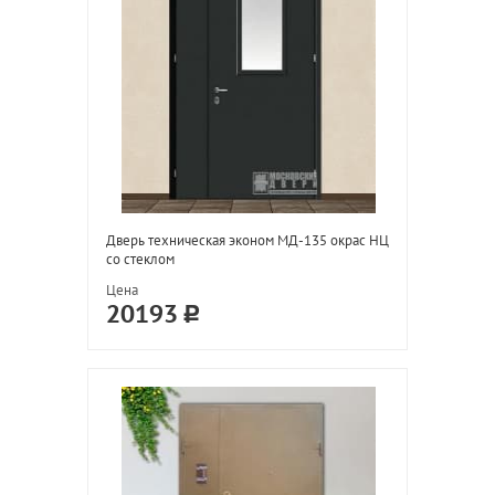
Дверь техническая эконом МД-135 окрас НЦ
со стеклом
Цена
20193