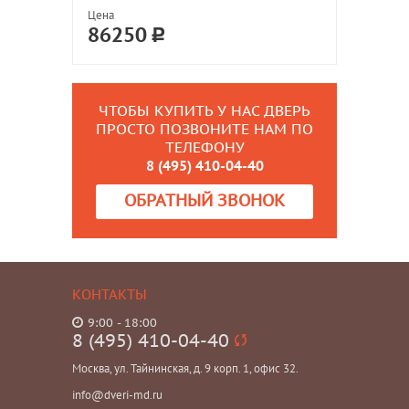
Цена
86250
ЧТОБЫ КУПИТЬ У НАС ДВЕРЬ
ПРОСТО ПОЗВОНИТЕ НАМ ПО
ТЕЛЕФОНУ
8 (495) 410-04-40
ОБРАТНЫЙ ЗВОНОК
КОНТАКТЫ
9:00 - 18:00
8 (495) 410-04-40
Москва, ул. Тайнинская, д. 9 корп. 1, офис 32.
info@dveri-md.ru