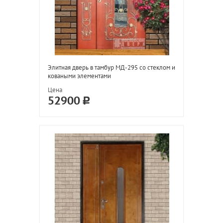
Элитная дверь в тамбур МД-295 со стеклом и
коваными элементами
Цена
52900