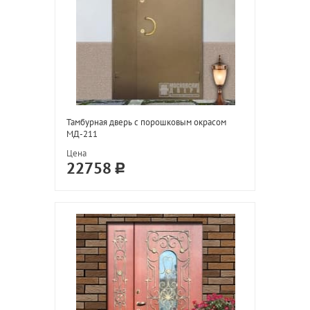
Тамбурная дверь с порошковым окрасом
МД-211
Цена
22758