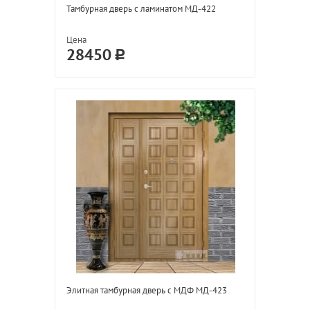
Тамбурная дверь с ламинатом МД-422
Цена
28450
Элитная тамбурная дверь с МДФ МД-423