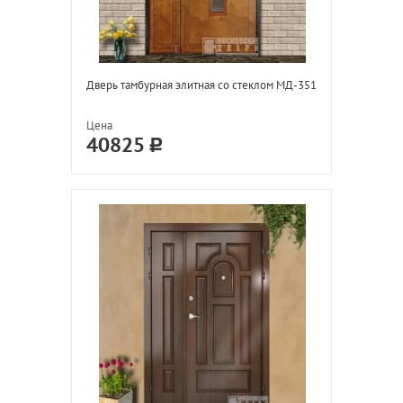
Дверь тамбурная элитная со стеклом МД-351
Цена
40825