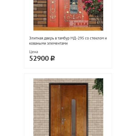
Элитная дверь в тамбур МД-295 со стеклом и
коваными элементами
Цена
52900