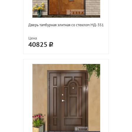
Дверь тамбурная элитная со стеклом МД-351
Цена
40825