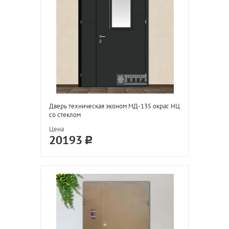
Дверь техническая эконом МД-135 окрас НЦ
со стеклом
Цена
20193