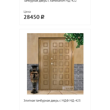
Тамбурная дверь с ламинатом МД-422
Цена
28450
Элитная тамбурная дверь с МДФ МД-423