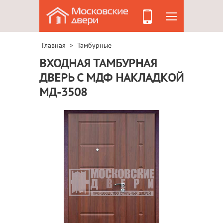
Главная
Тамбурные
>
ВХОДНАЯ ТАМБУРНАЯ
ДВЕРЬ С МДФ НАКЛАДКОЙ
МД-3508