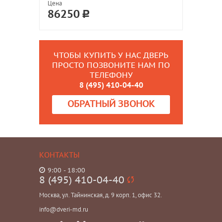
Цена
86250
ЧТОБЫ КУПИТЬ У НАС ДВЕРЬ
ПРОСТО ПОЗВОНИТЕ НАМ ПО
ТЕЛЕФОНУ
8 (495) 410-04-40
ОБРАТНЫЙ ЗВОНОК
КОНТАКТЫ
9:00 - 18:00
8 (495) 410-04-40
Москва, ул. Тайнинская, д. 9 корп. 1, офис 32.
info@dveri-md.ru