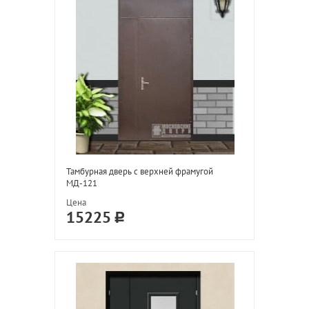
Тамбурная дверь с верхней фрамугой
МД-121
Цена
15225