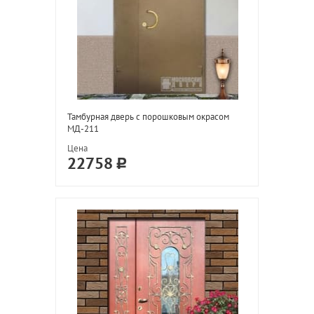
Тамбурная дверь с порошковым окрасом
МД-211
Цена
22758