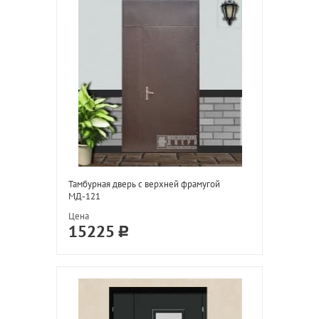
Тамбурная дверь с верхней фрамугой
МД-121
Цена
15225