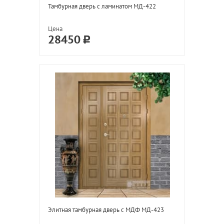
Тамбурная дверь с ламинатом МД-422
Цена
28450
Элитная тамбурная дверь с МДФ МД-423