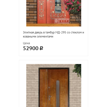
Элитная дверь в тамбур МД-295 со стеклом и
коваными элементами
Цена
52900