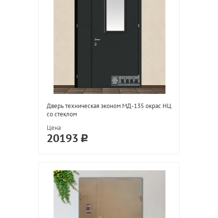
Дверь техническая эконом МД-135 окрас НЦ
со стеклом
Цена
20193