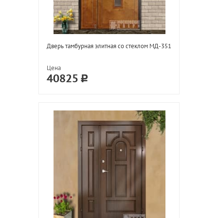
Дверь тамбурная элитная со стеклом МД-351
Цена
40825