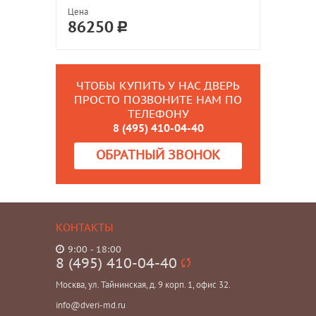
Цена
86250
ЧТОБЫ КУПИТЬ У НАС ДВЕРЬ
ПРОСТО ПОЗВОНИТЕ НАМ ПО
ТЕЛЕФОНУ
8 (495) 410-04-40
ОБРАТНЫЙ ЗВОНОК
КОНТАКТЫ
9:00 - 18:00
8 (495) 410-04-40
Москва, ул. Тайнинская, д. 9 корп. 1, офис 32.
info@dveri-md.ru