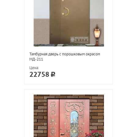
Тамбурная дверь с порошковым окрасом
МД-211
Цена
22758