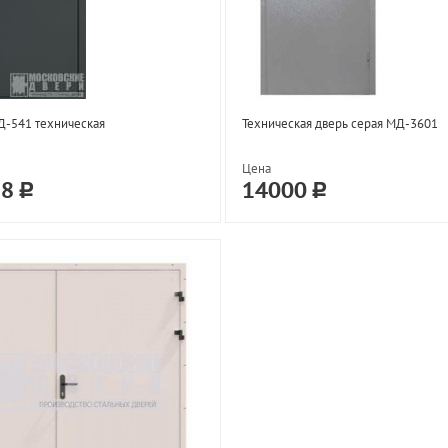
Д-541 техническая
Техническая дверь серая МД-3601
Цена
78
14000