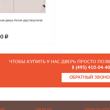
кая дверь белая двустворчатая
3
00
ЧТОБЫ КУПИТЬ У НАС ДВЕРЬ ПРОСТО ПОЗ
8 (495) 410-04-4
ОБРАТНЫЙ ЗВОНО
НАЯ
ДВЕРИ ПО
ДВЕРИ ПО ОТД