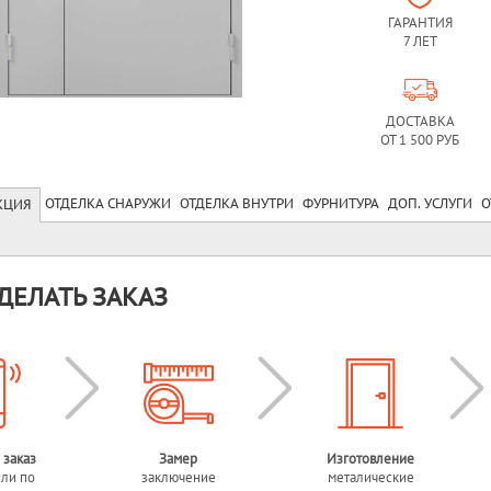
ГАРАНТИЯ
7 ЛЕТ
ДОСТАВКА
ОТ 1 500 РУБ
ОТДЕЛКА СНАРУЖИ
ОТДЕЛКА ВНУТРИ
ФУРНИТУРА
ДОП. УСЛУГИ
О
КЦИЯ
ДЕЛАТЬ ЗАКАЗ
 заказ
Замер
Изготовление
или по
заключение
металические