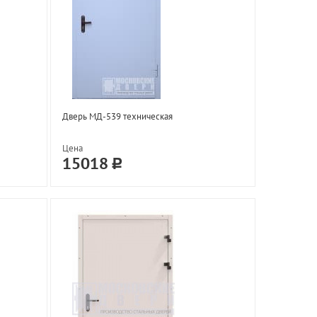
Дверь МД-539 техническая
Цена
15018