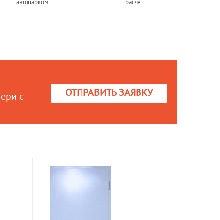
автопарком
расчет
ОТПРАВИТЬ ЗАЯВКУ
вери с