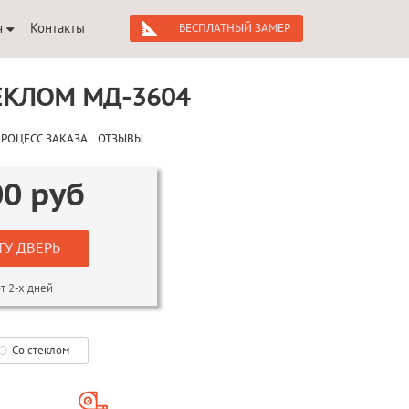
я
Контакты
БЕСПЛАТНЫЙ ЗАМЕР
ЕКЛОМ МД-3604
РОЦЕСС ЗАКАЗА
ОТЗЫВЫ
00
руб
ТУ ДВЕРЬ
т 2-х дней
Со стеклом