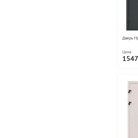
Дверь М
Цена
154