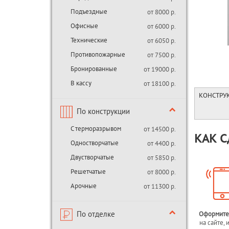
Подъездные
от 8000 р.
Офисные
от 6000 р.
Технические
от 6050 р.
Противопожарные
от 7500 р.
Бронированные
от 19000 р.
В кассу
от 18100 р.
КОНСТРУ
По конструкции
С терморазрывом
от 14500 р.
КАК С
Одностворчатые
от 4400 р.
Двустворчатые
от 5850 р.
Решетчатые
от 8000 р.
Арочные
от 11300 р.
По отделке
Оформите
на сайте, 