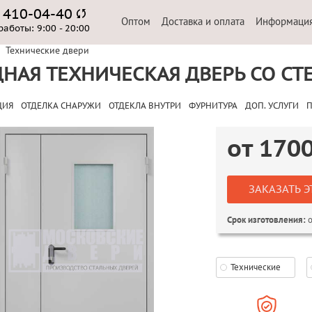
) 410-04-40
Оптом
Доставка и оплата
Информаци
работы:
9:00 - 20:00
Технические двери
НАЯ ТЕХНИЧЕСКАЯ ДВЕРЬ СО СТ
ЦИЯ
ОТДЕЛКА СНАРУЖИ
ОТДЕКЛА ВНУТРИ
ФУРНИТУРА
ДОП. УСЛУГИ
П
от
170
ЗАКАЗАТЬ Э
о
Срок изготовления:
Технические