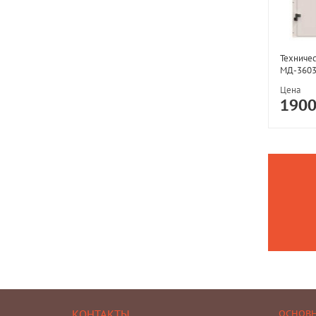
Техничес
МД-360
Цена
190
КОНТАКТЫ
ОСНОВ