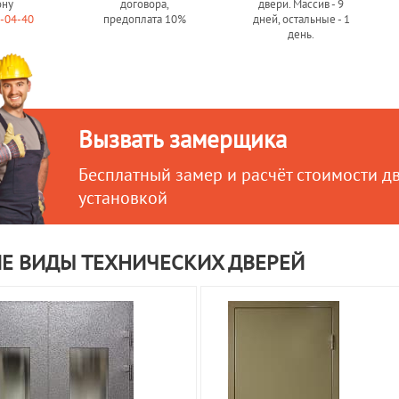
ону
договора,
двери. Массив - 9
0-04-40
предоплата 10%
дней, остальные - 1
день.
Вызвать замерщика
Бесплатный замер и расчёт стоимости д
установкой
Е ВИДЫ ТЕХНИЧЕСКИХ ДВЕРЕЙ