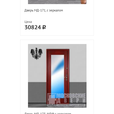
Дверь МД-171, с зеркалом
Цена
30824
Дверь МД-173, МДФ с зеркалом