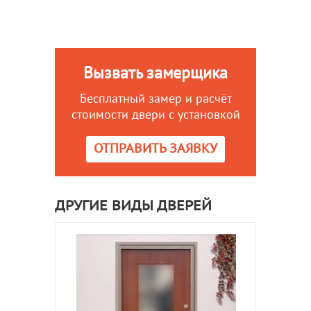
Вызвать замерщика
Бесплатный замер и расчёт
стоимости двери с установкой
ОТПРАВИТЬ ЗАЯВКУ
ДРУГИЕ ВИДЫ ДВЕРЕЙ