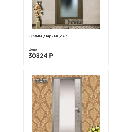
Входная дверь МД-167
Цена
30824