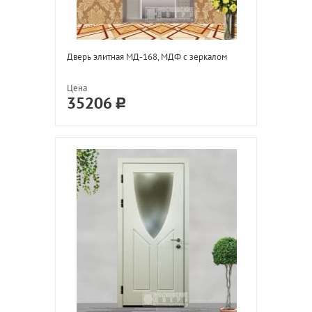
Дверь элитная МД-168, МДФ с зеркалом
Цена
35206