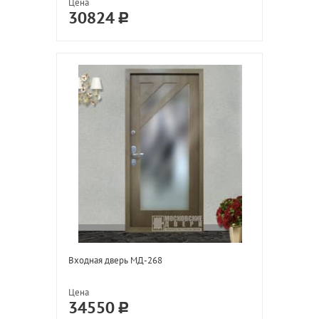
Цена
30824
Входная дверь МД-268
Цена
34550