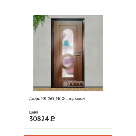
Дверь МД-269, МДФ с зеркалом
Цена
30824