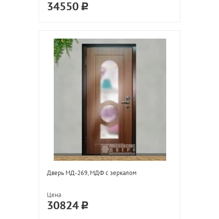
34550
Дверь МД-269, МДФ с зеркалом
Цена
30824