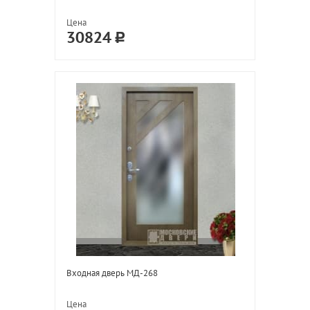
Цена
30824
Входная дверь МД-268
Цена