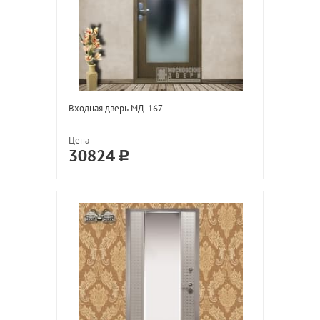
Входная дверь МД-167
Цена
30824