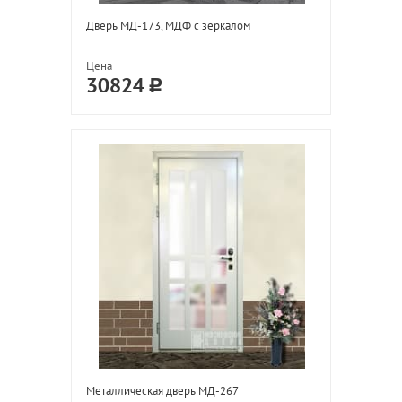
Дверь МД-173, МДФ с зеркалом
Цена
30824
Металлическая дверь МД-267