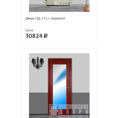
Дверь МД-171, с зеркалом
Цена
30824