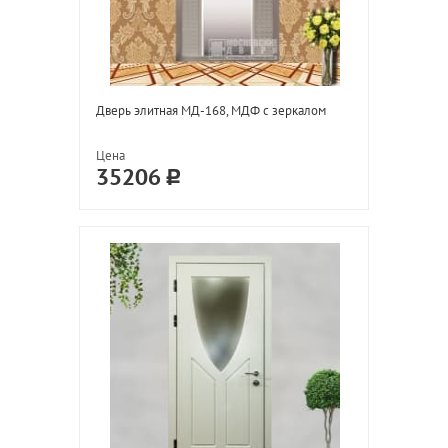
Дверь элитная МД-168, МДФ с зеркалом
Цена
35206