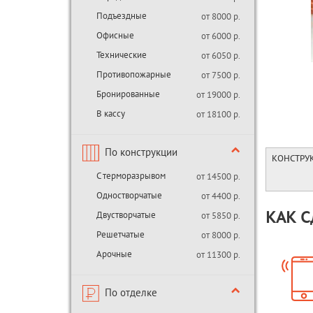
Подъездные
от 8000 р.
Офисные
от 6000 р.
Технические
от 6050 р.
Противопожарные
от 7500 р.
Бронированные
от 19000 р.
В кассу
от 18100 р.
По конструкции
КОНСТРУ
С терморазрывом
от 14500 р.
Одностворчатые
от 4400 р.
Двустворчатые
КАК С
от 5850 р.
Решетчатые
от 8000 р.
Арочные
от 11300 р.
По отделке