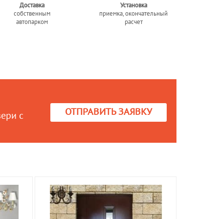
Доставка
Установка
собственным
приемка, окончательный
автопарком
расчет
ОТПРАВИТЬ ЗАЯВКУ
вери с