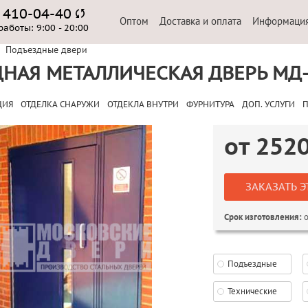
) 410-04-40
Оптом
Доставка и оплата
Информаци
работы:
9:00 - 20:00
Подъездные двери
НАЯ МЕТАЛЛИЧЕСКАЯ ДВЕРЬ МД-
ЦИЯ
ОТДЕЛКА СНАРУЖИ
ОТДЕКЛА ВНУТРИ
ФУРНИТУРА
ДОП. УСЛУГИ
П
от
252
ЗАКАЗАТЬ Э
о
Срок изготовления:
Подъездные
Технические