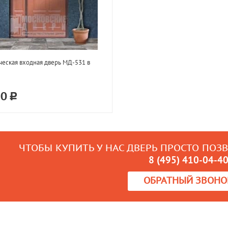
еская входная дверь МД-531 в
50
ЧТОБЫ КУПИТЬ У НАС ДВЕРЬ ПРОСТО ПОЗ
8 (495) 410-04-4
ОБРАТНЫЙ ЗВОНО