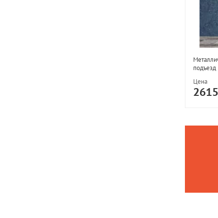
Металлич
подъезд
Цена
261