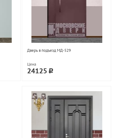
Дверь в подъезд МД-529
Цена
24125