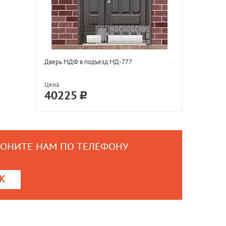
Дверь МДФ в подъезд МД-777
Цена
40225
ВОНИТЕ НАМ ПО ТЕЛЕФОНУ
0
К