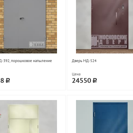
Д-392, порошковое напыление
Дверь МД-524
Цена
08
24550