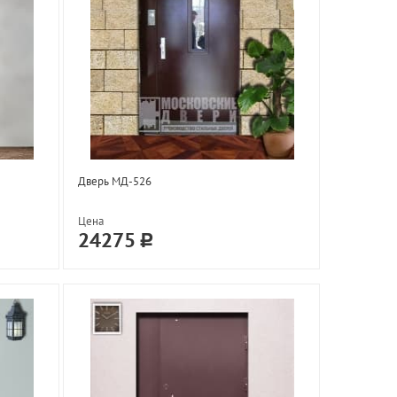
Дверь МД-526
Цена
24275