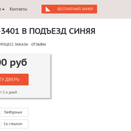
я
Контакты
БЕСПЛАТНЫЙ ЗАМЕР
3401 В ПОДЪЕЗД СИНЯЯ
РОЦЕСС ЗАКАЗА
ОТЗЫВЫ
00
руб
ТУ ДВЕРЬ
т 2-х дней
Тамбурные
Со стеклом