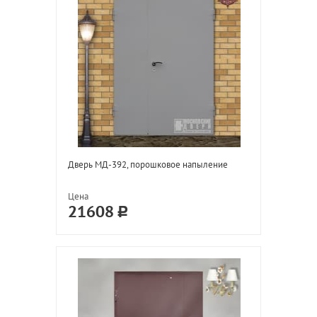
Дверь МД-392, порошковое напыление
Цена
21608