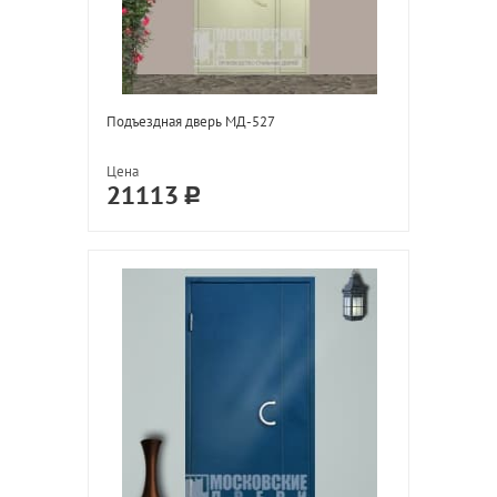
Подъездная дверь МД-527
Цена
21113