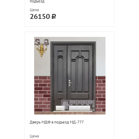
подъезд
Цена
26150
Дверь МДФ в подъезд МД-777
Цена