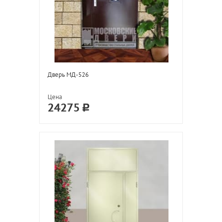
Дверь МД-526
Цена
24275