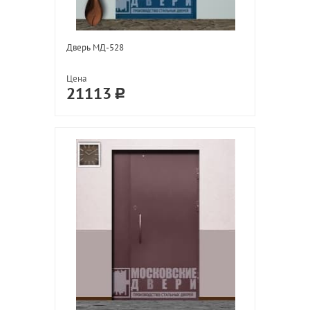
Дверь МД-528
Цена
21113