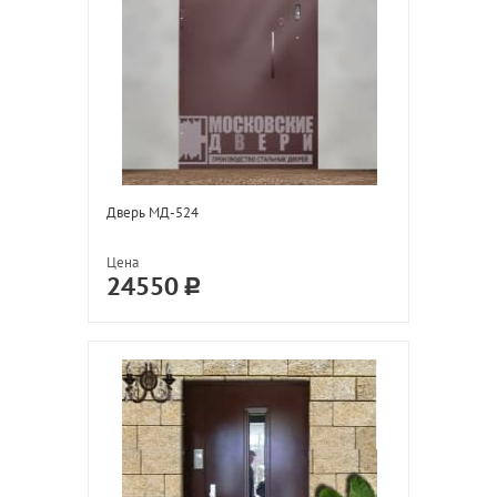
Дверь МД-524
Цена
24550