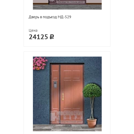
Дверь в подъезд МД-529
Цена
24125