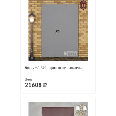
Дверь МД-392, порошковое напыление
Цена
21608