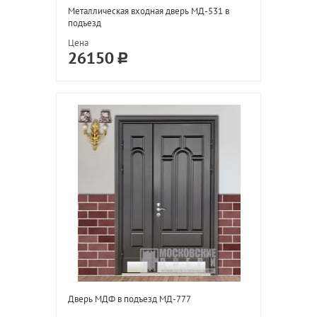
Металлическая входная дверь МД-531 в
подъезд
Цена
26150
Дверь МДФ в подъезд МД-777