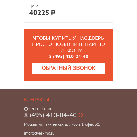
Цена
40225
ЧТОБЫ КУПИТЬ У НАС ДВЕРЬ
ПРОСТО ПОЗВОНИТЕ НАМ ПО
ТЕЛЕФОНУ
8 (495) 410-04-40
ОБРАТНЫЙ ЗВОНОК
КОНТАКТЫ
9:00 - 18:00
8 (495) 410-04-40
Москва, ул. Тайнинская, д. 9 корп. 1, офис 32.
info@dveri-md.ru