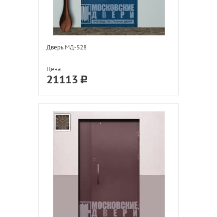
Дверь МД-528
Цена
21113