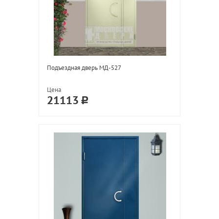
Подъездная дверь МД-527
Цена
21113