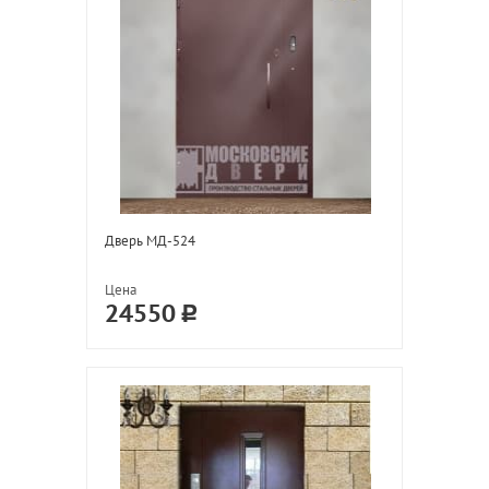
Дверь МД-524
Цена
24550