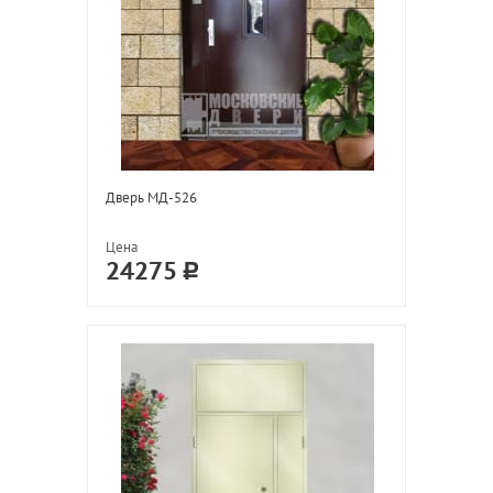
Дверь МД-526
Цена
24275