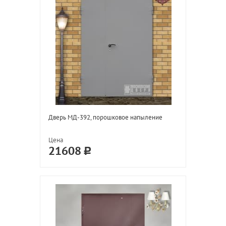
Дверь МД-392, порошковое напыление
Цена
21608