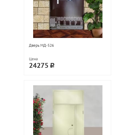
Дверь МД-526
Цена
24275