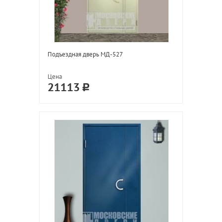
Подъездная дверь МД-527
Цена
21113