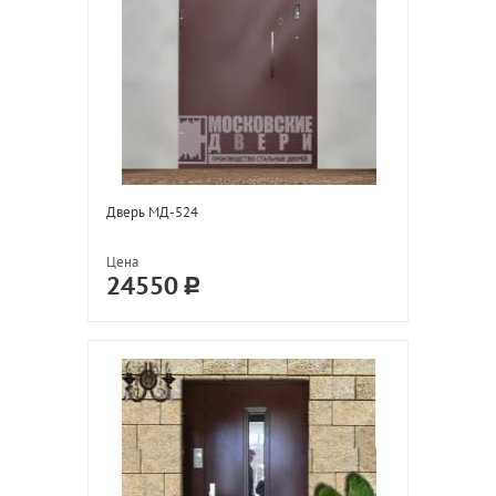
Дверь МД-524
Цена
24550