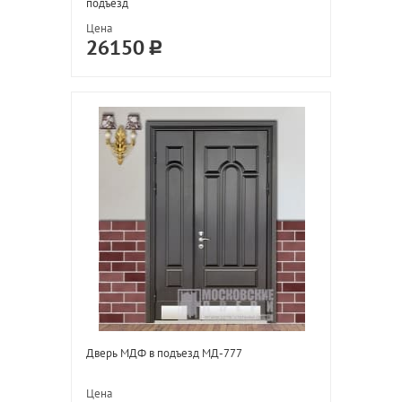
подъезд
Цена
26150
Дверь МДФ в подъезд МД-777
Цена