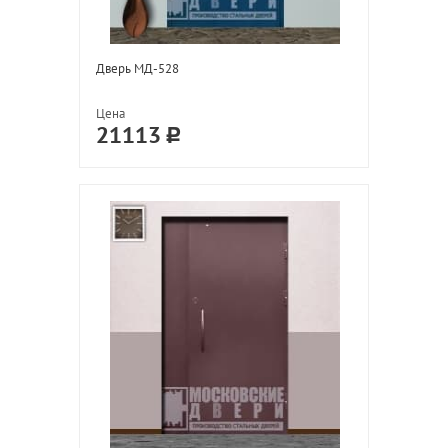
Дверь МД-528
Цена
21113