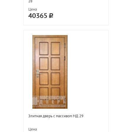
28
Цена
40365
Элитная дверь с массивом МД 29
Цена