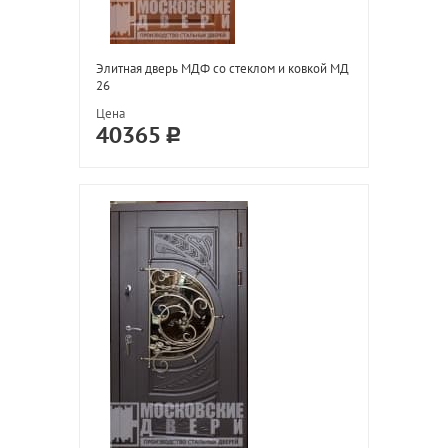
Элитная дверь МДФ со стеклом и ковкой МД
26
Цена
40365