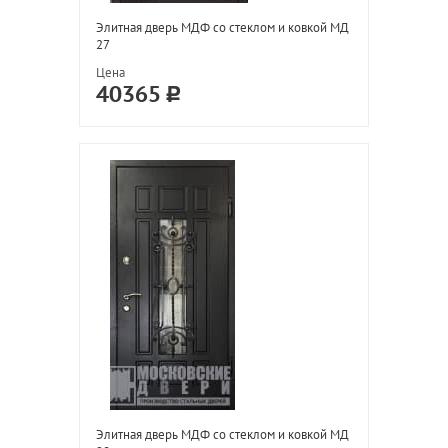
Элитная дверь МДФ со стеклом и ковкой МД
27
Цена
40365
Элитная дверь МДФ со стеклом и ковкой МД