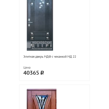
Элитная дверь МДФ с чеканкой МД 22
Цена
40365