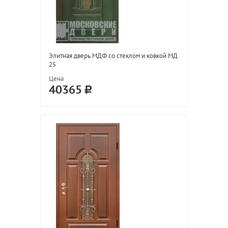
Элитная дверь МДФ со стеклом и ковкой МД
25
Цена
40365