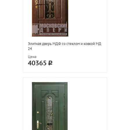
Элитная дверь МДФ со стеклом и ковкой МД
24
Цена
40365