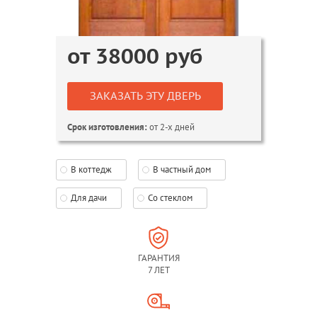
от
38000
руб
ЗАКАЗАТЬ ЭТУ ДВЕРЬ
от 2-х дней
Срок изготовления:
В коттедж
В частный дом
Для дачи
Со стеклом
ГАРАНТИЯ
7 ЛЕТ