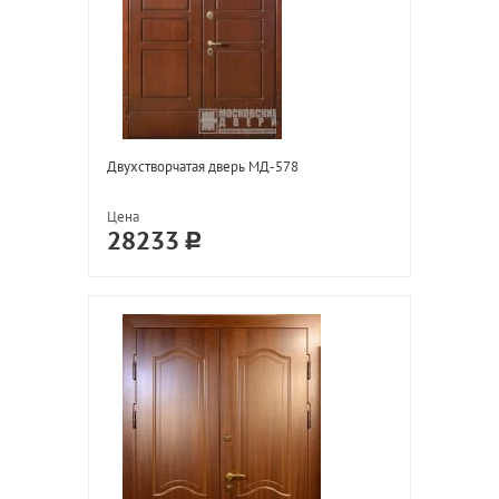
Двухстворчатая дверь МД-578
Цена
28233