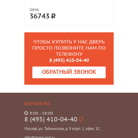
Цена
36743
ЧТОБЫ КУПИТЬ У НАС ДВЕРЬ
ПРОСТО ПОЗВОНИТЕ НАМ ПО
ТЕЛЕФОНУ
8 (495) 410-04-40
ОБРАТНЫЙ ЗВОНОК
КОНТАКТЫ
9:00 - 18:00
8 (495) 410-04-40
Москва, ул. Тайнинская, д. 9 корп. 1, офис 32.
info@dveri-md.ru