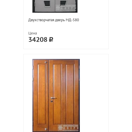
Двухстворчатая дверь МД-580
Цена
34208