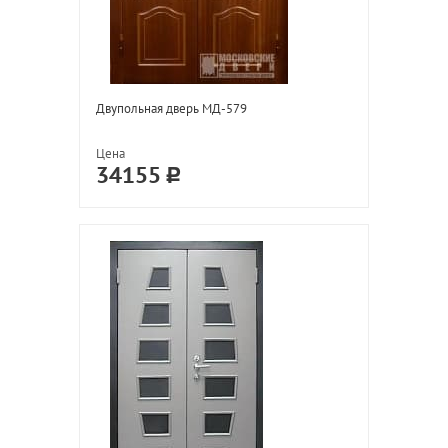
Двупольная дверь МД-579
Цена
34155