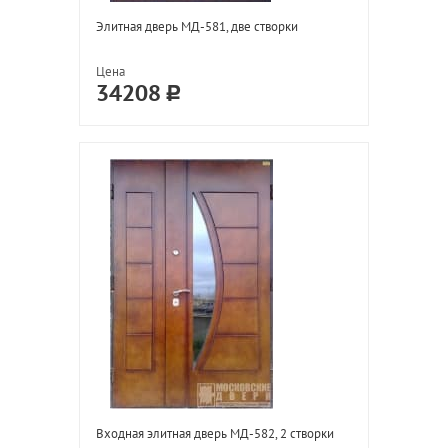
Элитная дверь МД-581, две створки
Цена
34208
Входная элитная дверь МД-582, 2 створки