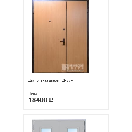
Двупольная дверь МД-574
Цена
18400