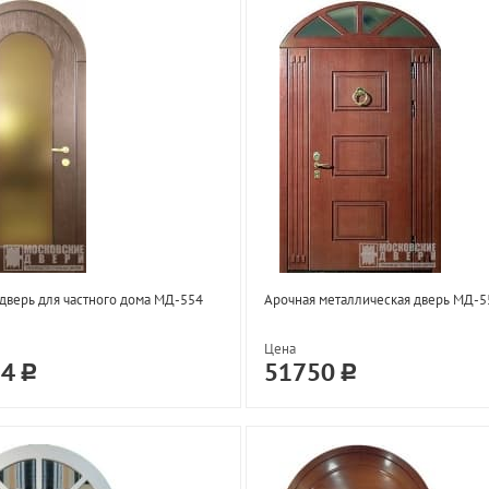
дверь для частного дома МД-554
Арочная металлическая дверь МД-5
Цена
84
51750