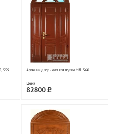
МД-559
Арочная дверь для коттеджа МД-560
Цена
82800