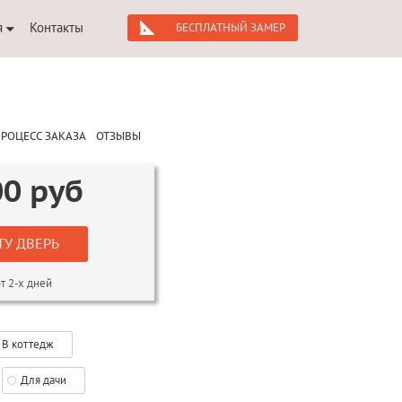
я
Контакты
БЕСПЛАТНЫЙ ЗАМЕР
РОЦЕСС ЗАКАЗА
ОТЗЫВЫ
00
руб
ТУ ДВЕРЬ
т 2-х дней
В коттедж
Для дачи