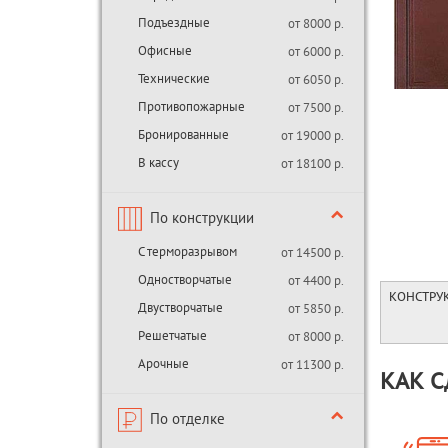
Подъездные
от 8000 р.
Офисные
от 6000 р.
Технические
от 6050 р.
Противопожарные
от 7500 р.
Бронированные
от 19000 р.
В кассу
от 18100 р.
По конструкции
С терморазрывом
от 14500 р.
Одностворчатые
от 4400 р.
КОНСТРУ
Двустворчатые
от 5850 р.
Решетчатые
от 8000 р.
Арочные
от 11300 р.
КАК С
По отделке