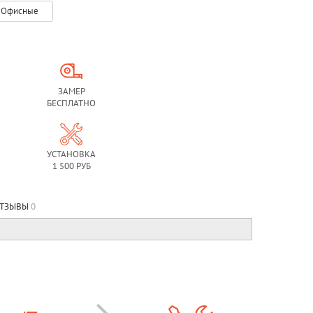
Офисные
ЗАМЕР
БЕСПЛАТНО
УСТАНОВКА
1 500 РУБ
ТЗЫВЫ
0