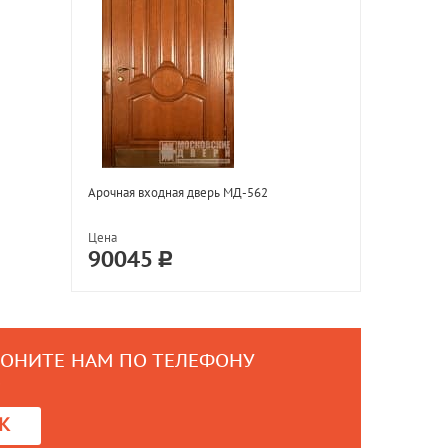
Арочная входная дверь МД-562
Цена
90045
ВОНИТЕ НАМ ПО ТЕЛЕФОНУ
0
К