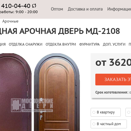
) 410-04-40
Оптом
Доставка и оплата
Информаци
работы:
9:00 - 20:00
Арочные
НАЯ АРОЧНАЯ ДВЕРЬ МД-2108
ЦИЯ
ОТДЕЛКА СНАРУЖИ
ОТДЕКЛА ВНУТРИ
ФУРНИТУРА
ДОП. УСЛУГИ
П
от
362
ЗАКАЗАТЬ Э
о
Срок изготовления:
В квартиру
В частный дом