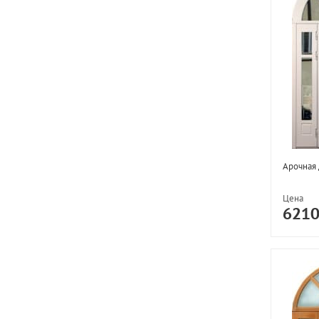
Арочная 
Цена
621