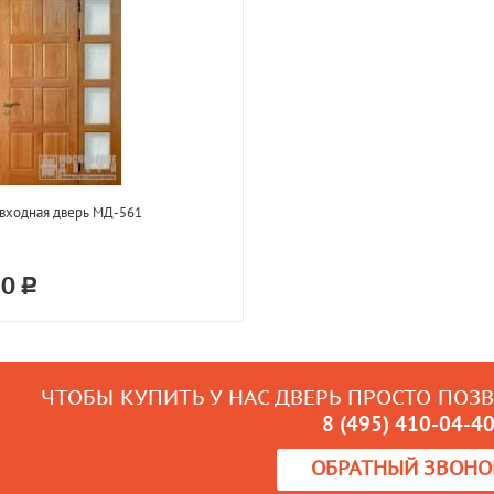
входная дверь МД-561
70
ЧТОБЫ КУПИТЬ У НАС ДВЕРЬ ПРОСТО ПОЗ
8 (495) 410-04-4
ОБРАТНЫЙ ЗВОНО