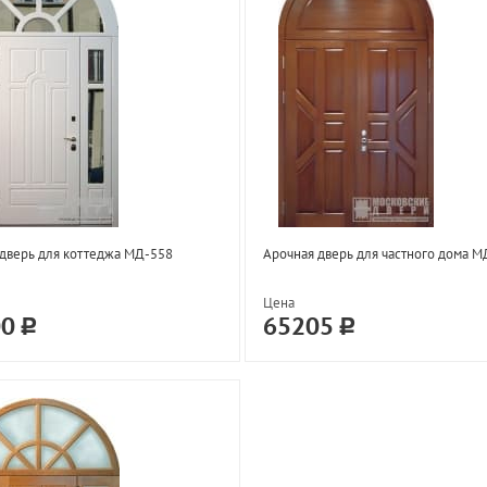
дверь для коттеджа МД-558
Арочная дверь для частного дома 
Цена
00
65205