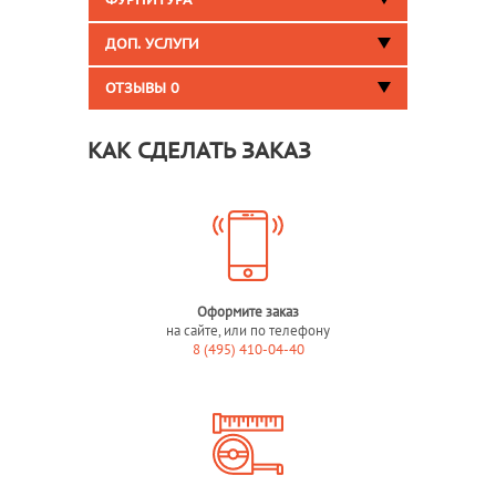
ФУРНИТУРА
ДОП. УСЛУГИ
ОТЗЫВЫ
0
КАК СДЕЛАТЬ ЗАКАЗ
Оформите заказ
на сайте, или по телефону
8 (495) 410-04-40