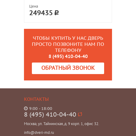
Цена
249435
ЧТОБЫ КУПИТЬ У НАС ДВЕРЬ
ПРОСТО ПОЗВОНИТЕ НАМ ПО
ТЕЛЕФОНУ
8 (495) 410-04-40
ОБРАТНЫЙ ЗВОНОК
КОНТАКТЫ
9:00 - 18:00
8 (495) 410-04-40
Москва, ул. Тайнинская, д. 9 корп. 1, офис 32.
info@dveri-md.ru