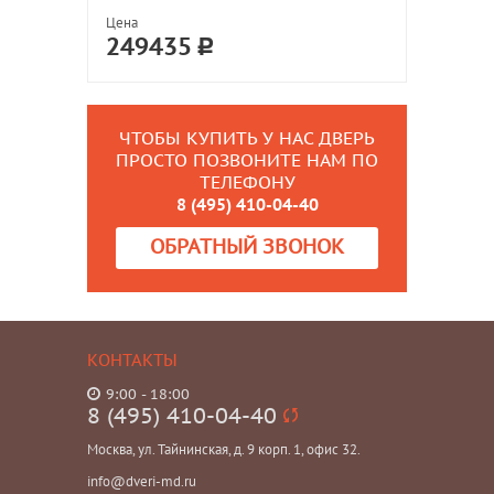
Цена
249435
ЧТОБЫ КУПИТЬ У НАС ДВЕРЬ
ПРОСТО ПОЗВОНИТЕ НАМ ПО
ТЕЛЕФОНУ
8 (495) 410-04-40
ОБРАТНЫЙ ЗВОНОК
КОНТАКТЫ
9:00 - 18:00
8 (495) 410-04-40
Москва, ул. Тайнинская, д. 9 корп. 1, офис 32.
info@dveri-md.ru