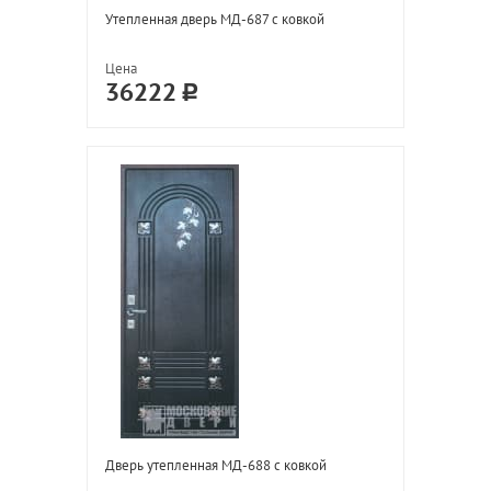
Утепленная дверь МД-687 с ковкой
Цена
36222
Дверь утепленная МД-688 с ковкой