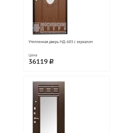
Утепленная дверь МД-683 с зеркалом
Цена
36119