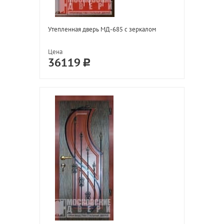
Утепленная дверь МД-685 с зеркалом
Цена
36119