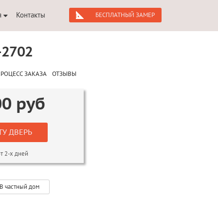
я
Контакты
БЕСПЛАТНЫЙ ЗАМЕР
-2702
РОЦЕСС ЗАКАЗА
ОТЗЫВЫ
00
руб
ТУ ДВЕРЬ
т 2-х дней
В частный дом