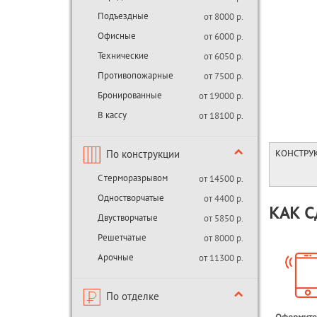
Подъездные
от 8000 р.
Офисные
от 6000 р.
Технические
от 6050 р.
Противопожарные
от 7500 р.
Бронированные
от 19000 р.
В кассу
от 18100 р.
По конструкции
КОНСТРУ
С терморазрывом
от 14500 р.
Одностворчатые
от 4400 р.
КАК С
Двустворчатые
от 5850 р.
Решетчатые
от 8000 р.
Арочные
от 11300 р.
По отделке