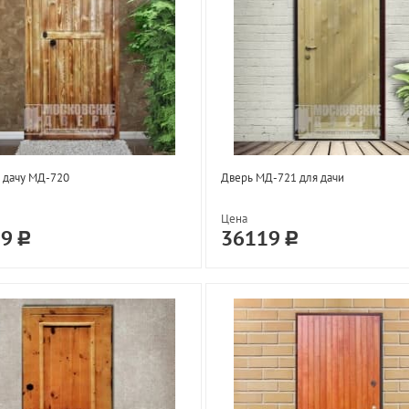
 дачу МД-720
Дверь МД-721 для дачи
Цена
19
36119