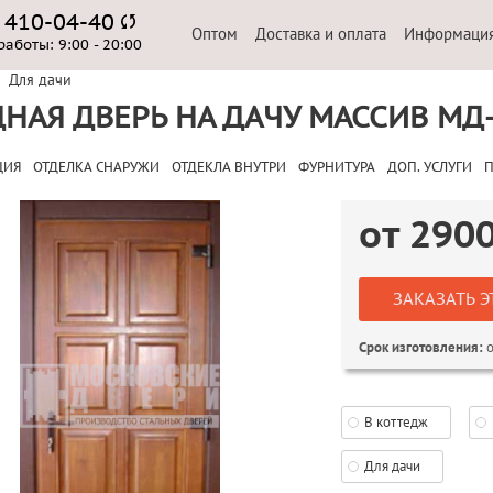
) 410-04-40
Оптом
Доставка и оплата
Информаци
работы:
9:00 - 20:00
Для дачи
НАЯ ДВЕРЬ НА ДАЧУ МАССИВ МД
ЦИЯ
ОТДЕЛКА СНАРУЖИ
ОТДЕКЛА ВНУТРИ
ФУРНИТУРА
ДОП. УСЛУГИ
П
от
290
ЗАКАЗАТЬ Э
о
Срок изготовления:
В коттедж
Для дачи