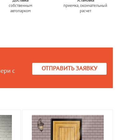
Доставка
Установка
собственным
приемка, окончательный
автопарком
расчет
ОТПРАВИТЬ ЗАЯВКУ
вери с