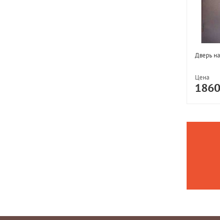
Дверь на
Цена
186