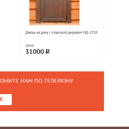
Дверь на дачу с отделкой деревом МД-2703
Цена
31000
ВОНИТЕ НАМ ПО ТЕЛЕФОНУ
0
К