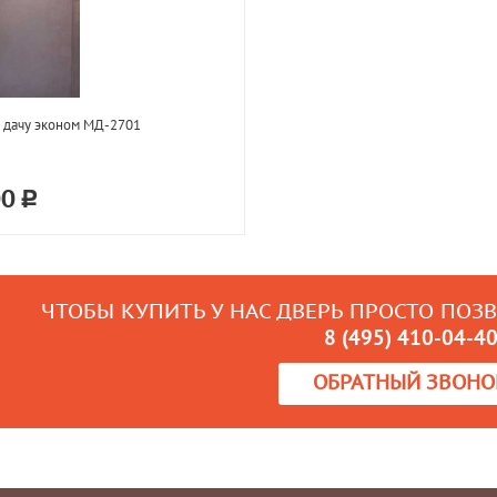
 дачу эконом МД-2701
00
ЧТОБЫ КУПИТЬ У НАС ДВЕРЬ ПРОСТО ПОЗ
8 (495) 410-04-4
ОБРАТНЫЙ ЗВОНО