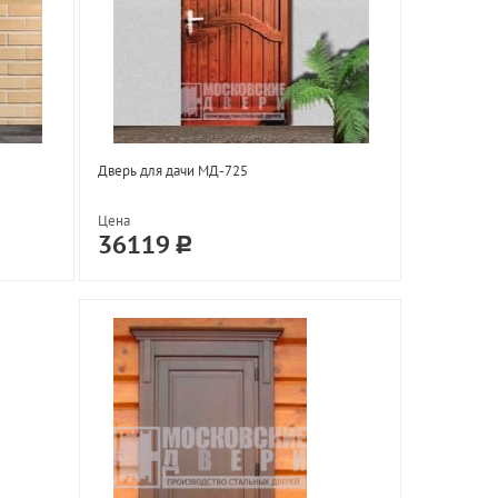
Дверь для дачи МД-725
Цена
36119