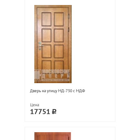
Дверь на улицу МД-730 с МДФ
Цена
17751