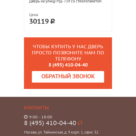
Дверь на улицу МД-739 со стеклопакетом
Цена
30119
ЧТОБЫ КУПИТЬ У НАС ДВЕРЬ
ПРОСТО ПОЗВОНИТЕ НАМ ПО
ТЕЛЕФОНУ
8 (495) 410-04-40
ОБРАТНЫЙ ЗВОНОК
КОНТАКТЫ
9:00 - 18:00
8 (495) 410-04-40
Москва, ул. Тайнинская, д. 9 корп. 1, офис 32.