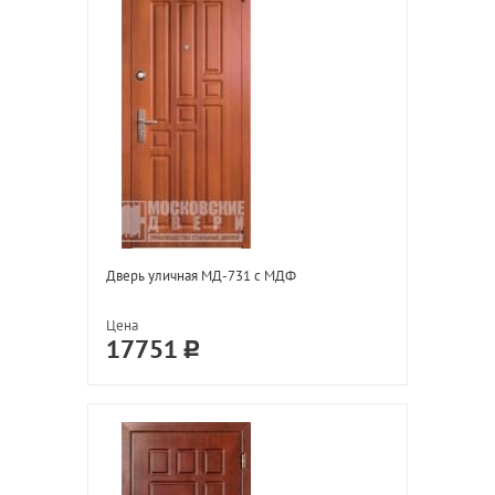
Дверь уличная МД-731 с МДФ
Цена
17751