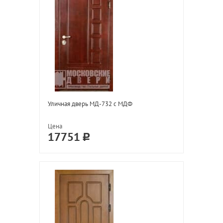
Уличная дверь МД-732 с МДФ
Цена
17751