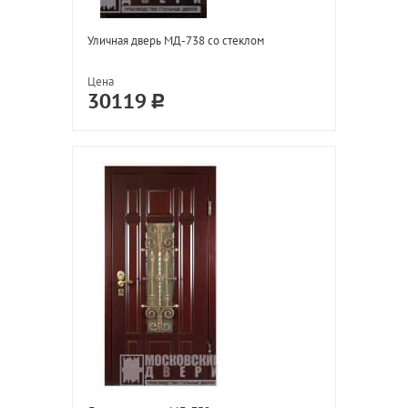
Уличная дверь МД-738 со стеклом
Цена
30119