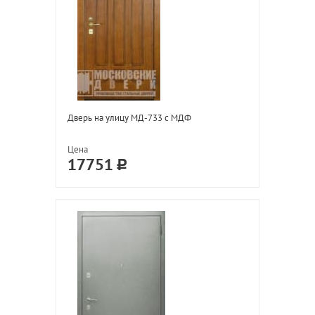
Дверь на улицу МД-733 с МДФ
Цена
17751