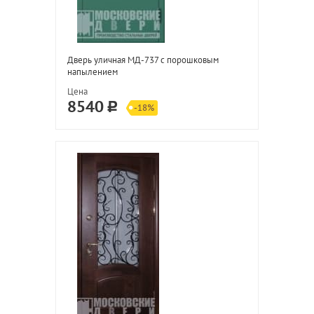
Дверь уличная МД-737 с порошковым
напылением
Цена
8540
-18%