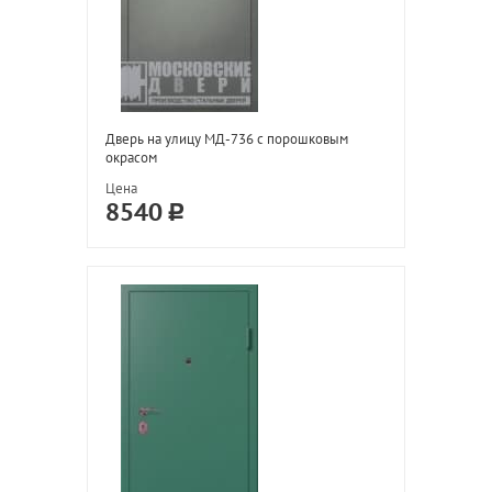
Дверь на улицу МД-736 с порошковым
окрасом
Цена
8540