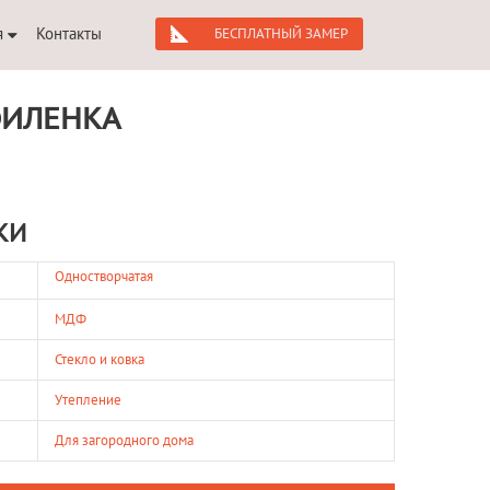
я
Контакты
БЕСПЛАТНЫЙ ЗАМЕР
ФИЛЕНКА
КИ
Одностворчатая
МДФ
Стекло и ковка
Утепление
Для загородного дома