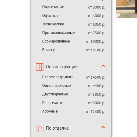
Подъездные
от 8000 р.
Офисные
от 6000 р.
Технические
от 6050 р.
Противопожарные
от 7500 р.
Бронированные
от 19000 р.
В кассу
от 18100 р.
По конструкции
С терморазрывом
от 14500 р.
Одностворчатые
от 4400 р.
Двустворчатые
от 5850 р.
Решетчатые
от 8000 р.
Арочные
от 11300 р.
По отделке