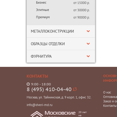
Бизнес
от 15000 р.
Элитные
от 30000 р.
Премиум
от 90000 р.
МЕТАЛЛОКОНСТРУКЦИИ
ОБРАЗЦЫ ОТДЕЛКИ
ФУРНИТУРА
КОНТАКТЫ
ОСНОВ
ИНФОР
9:00 - 18:00
8 (495) 410-04-40
О нас
Оптовик
Москва, ул. Тайнинская, д. 9 корп. 1, офис 32.
Заказ и о
info@dveri-md.ru
Контакты
20 лет
Московские
на