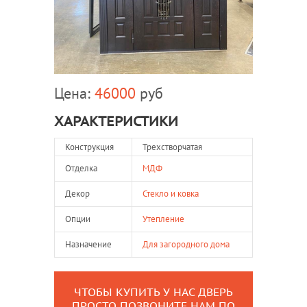
Цена:
46000
руб
ХАРАКТЕРИСТИКИ
Конструкция
Трехстворчатая
Отделка
МДФ
Декор
Стекло и ковка
Опции
Утепление
Назначение
Для загородного дома
ЧТОБЫ КУПИТЬ У НАС ДВЕРЬ
ПРОСТО ПОЗВОНИТЕ НАМ ПО