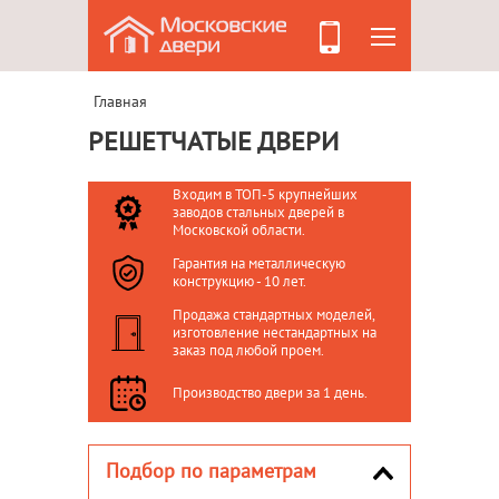
Главная
РЕШЕТЧАТЫЕ ДВЕРИ
Входим в ТОП-5 крупнейших
заводов стальных дверей в
Московской области.
Гарантия на металлическую
конструкцию - 10 лет.
Продажа стандартных моделей,
изготовление нестандартных на
заказ под любой проем.
Производство двери за 1 день.
Подбор по параметрам