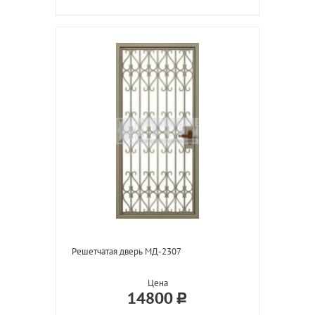
Решетчатая дверь МД-2307
Цена
14800