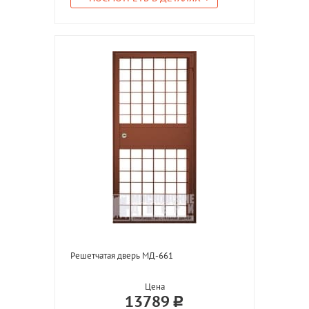
Решетчатая дверь МД-661
Цена
13789