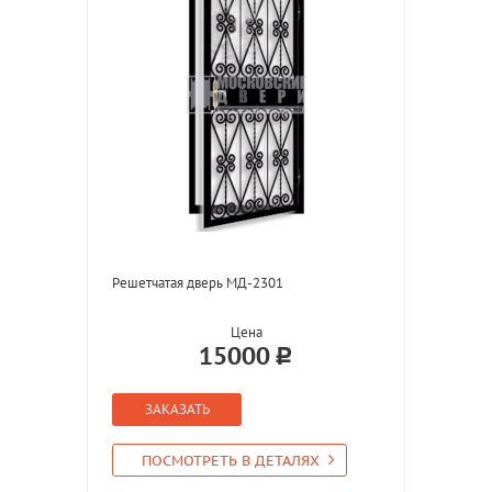
Решетчатая дверь МД-2301
Цена
15000
ЗАКАЗАТЬ
ПОСМОТРЕТЬ В ДЕТАЛЯХ