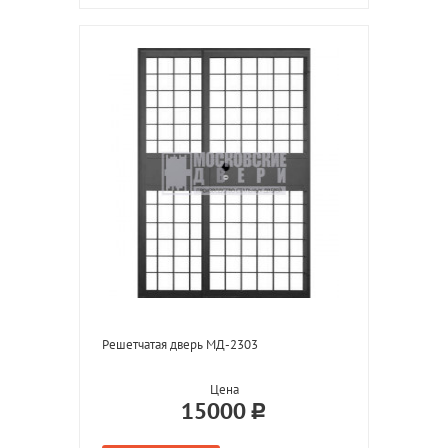
Решетчатая дверь МД-2303
Цена
15000