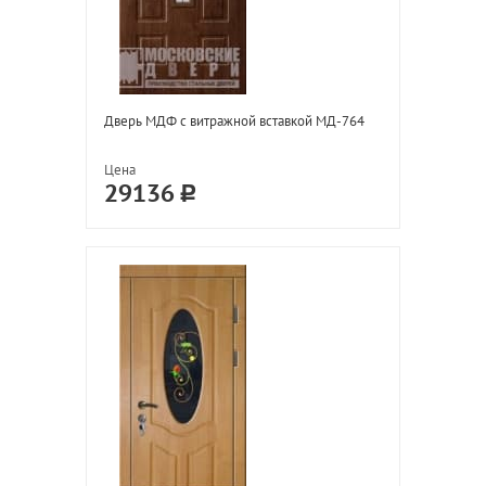
Дверь МДФ с витражной вставкой МД-764
Цена
29136