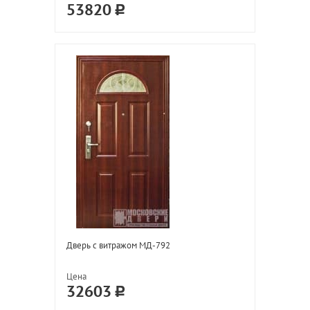
53820
Дверь с витражом МД-792
Цена
32603