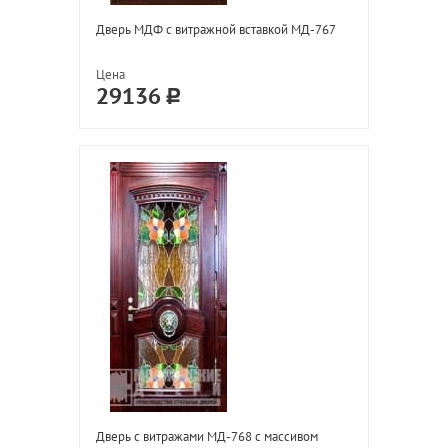
Дверь МДФ с витражной вставкой МД-767
Цена
29136
Дверь с витражами МД-768 с массивом