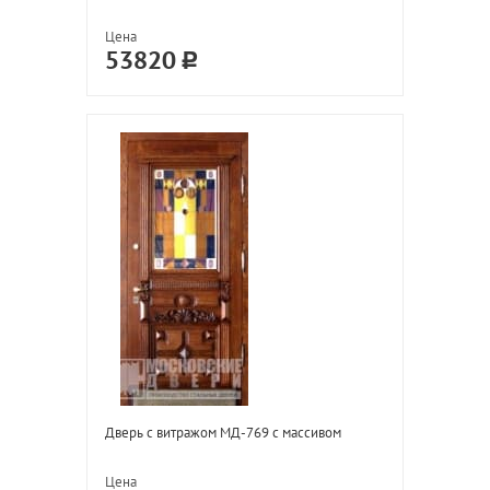
Цена
53820
Дверь с витражом МД-769 с массивом
Цена