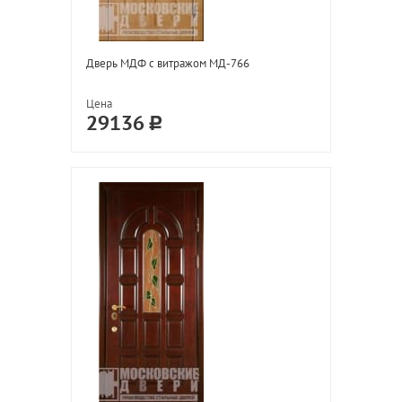
Дверь МДФ с витражом МД-766
Цена
29136