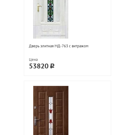
Дверь элитная МД-763 с витражом
Цена
53820