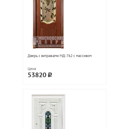
Дверь с витражами МД-762 с массивом
Цена
53820