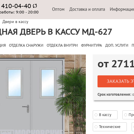
) 410-04-40
Оптом
Доставка и оплата
Информаци
работы:
9:00 - 20:00
Двери в кассу
НАЯ ДВЕРЬ В КАССУ МД-627
ЦИЯ
ОТДЕЛКА СНАРУЖИ
ОТДЕКЛА ВНУТРИ
ФУРНИТУРА
ДОП. УСЛУГИ
П
от
271
ЗАКАЗАТЬ Э
о
Срок изготовления:
В кассу
Пр
Технические