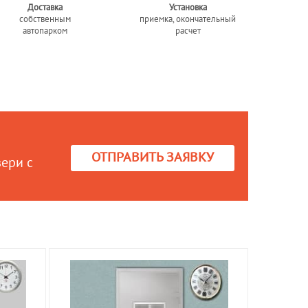
Доставка
Установка
собственным
приемка, окончательный
автопарком
расчет
ОТПРАВИТЬ ЗАЯВКУ
вери с