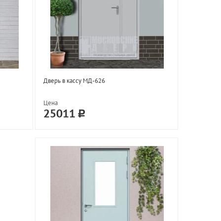
Дверь в кассу МД-626
Цена
25011