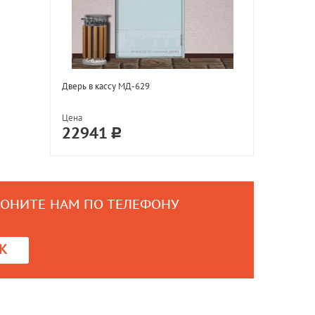
Дверь в кассу МД-629
Цена
22941
ВОНИТЕ НАМ ПО ТЕЛЕФОНУ
0
К