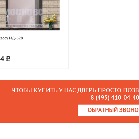
кассу МД-628
34
ЧТОБЫ КУПИТЬ У НАС ДВЕРЬ ПРОСТО ПОЗ
8 (495) 410-04-4
ОБРАТНЫЙ ЗВОНО