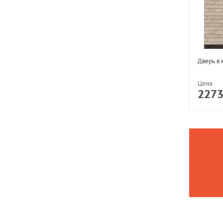
Дверь в 
Цена
227