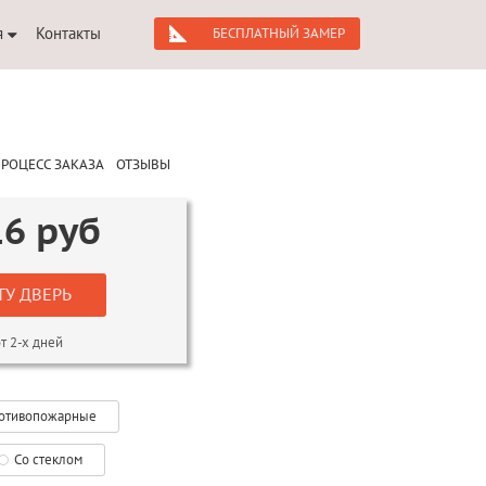
я
Контакты
БЕСПЛАТНЫЙ ЗАМЕР
РОЦЕСС ЗАКАЗА
ОТЗЫВЫ
16
руб
ТУ ДВЕРЬ
т 2-х дней
отивопожарные
Со стеклом