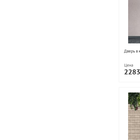
Дверь в 
Цена
228