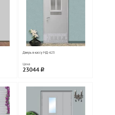
Дверь в кассу МД-623
Цена
23044