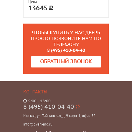
Цена
13645
ЧТОБЫ КУПИТЬ У НАС ДВЕРЬ
ПРОСТО ПОЗВОНИТЕ НАМ ПО
ТЕЛЕФОНУ
8 (495) 410-04-40
ОБРАТНЫЙ ЗВОНОК
КОНТАКТЫ
9:00 - 18:00
8 (495) 410-04-40
Москва, ул. Тайнинская, д. 9 корп. 1, офис 32.
info@dveri-md.ru