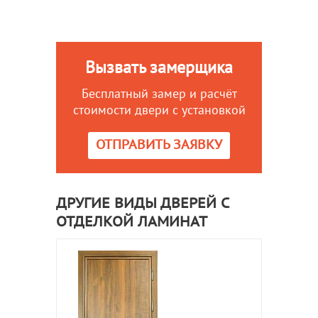
Вызвать замерщика
Бесплатный замер и расчёт
стоимости двери с установкой
ОТПРАВИТЬ ЗАЯВКУ
ДРУГИЕ ВИДЫ ДВЕРЕЙ С
ОТДЕЛКОЙ ЛАМИНАТ