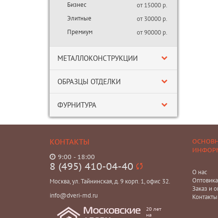
Бизнес
от 15000 р.
Элитные
от 30000 р.
Премиум
от 90000 р.
МЕТАЛЛОКОНСТРУКЦИИ
ОБРАЗЦЫ ОТДЕЛКИ
ФУРНИТУРА
КОНТАКТЫ
ОСНОВ
ИНФОР
9:00 - 18:00
8 (495) 410-04-40
О нас
Оптовик
Москва, ул. Тайнинская, д. 9 корп. 1, офис 32.
Заказ и о
info@dveri-md.ru
Контакты
20 лет
Московские
на