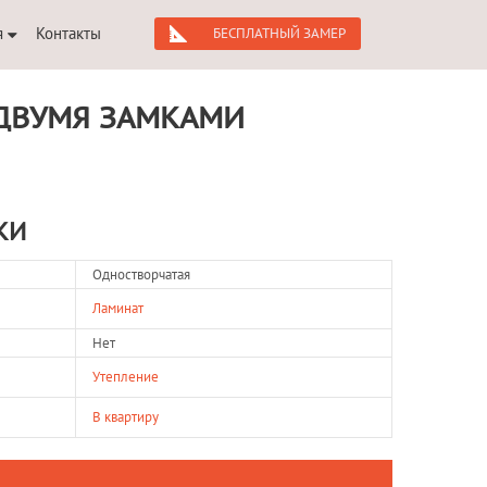
я
Контакты
БЕСПЛАТНЫЙ ЗАМЕР
 ДВУМЯ ЗАМКАМИ
КИ
Одностворчатая
Ламинат
Нет
Утепление
В квартиру