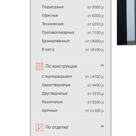
Подъездные
от 8000 р.
Офисные
от 6000 р.
Технические
от 6050 р.
Противопожарные
от 7500 р.
Бронированные
от 19000 р.
В кассу
от 18100 р.
По конструкции
С терморазрывом
от 14500 р.
Одностворчатые
от 4400 р.
Двустворчатые
от 5850 р.
Решетчатые
от 8000 р.
Арочные
от 11300 р.
По отделке