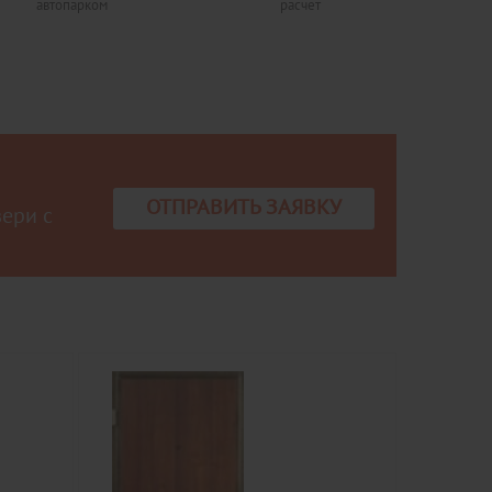
автопарком
расчет
ОТПРАВИТЬ ЗАЯВКУ
вери с