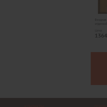
Входная 
отделкой
Цена
136
КОНТАКТЫ
ОСНОВ