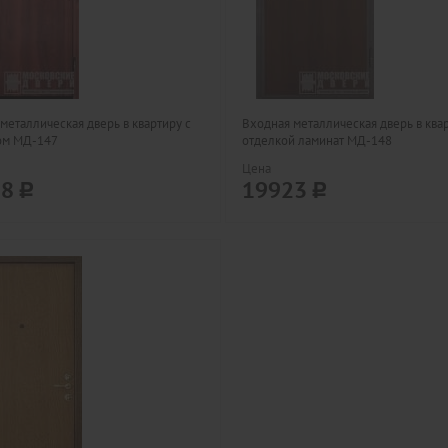
металлическая дверь в квартиру с
Входная металлическая дверь в ква
ом МД-147
отделкой ламинат МД-148
Цена
18
19923