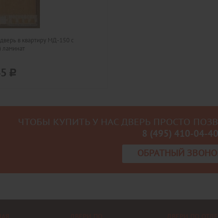
дверь в квартиру МД-150 с
 ламинат
45
ЧТОБЫ КУПИТЬ У НАС ДВЕРЬ ПРОСТО ПОЗ
8 (495) 410-04-4
ОБРАТНЫЙ ЗВОНО
НАЯ
ДВЕРИ ПО
ДВЕРИ ПО ОТД