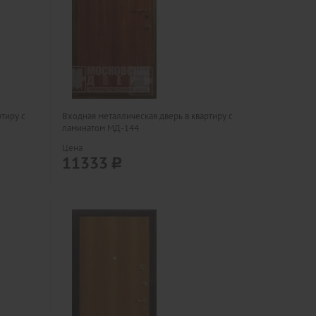
ртиру с
Входная металлическая дверь в квартиру с
ламинатом МД-144
Цена
11333