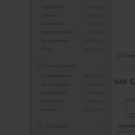
Подъездные
от 8000 р.
Офисные
от 6000 р.
Технические
от 6050 р.
Противопожарные
от 7500 р.
Бронированные
от 19000 р.
В кассу
от 18100 р.
КОНСТРУ
По конструкции
С терморазрывом
от 14500 р.
КАК С
Одностворчатые
от 4400 р.
Двустворчатые
от 5850 р.
Решетчатые
от 8000 р.
Арочные
от 11300 р.
По отделке
Оформите
на сайте, 