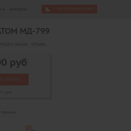
я
Контакты
БЕСПЛАТНЫЙ ЗАМЕР
АТОМ МД-799
РОЦЕСС ЗАКАЗА
ОТЗЫВЫ
00
руб
ТУ ДВЕРЬ
т 1 дня
Офисные