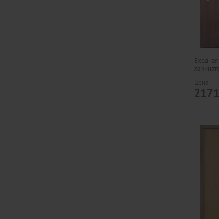
Входная 
ламинат
Цена
217