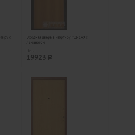
ртиру с
Входная дверь в квартиру МД-149 с
ламинатом
Цена
19923