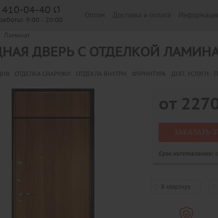
) 410-04-40
Оптом
Доставка и оплата
Информаци
работы:
9:00 - 20:00
Ламинат
НАЯ ДВЕРЬ С ОТДЕЛКОЙ ЛАМИН
ЦИЯ
ОТДЕЛКА СНАРУЖИ
ОТДЕКЛА ВНУТРИ
ФУРНИТУРА
ДОП. УСЛУГИ
П
от
227
ЗАКАЗАТЬ Э
о
Срок изготовления:
В квартиру