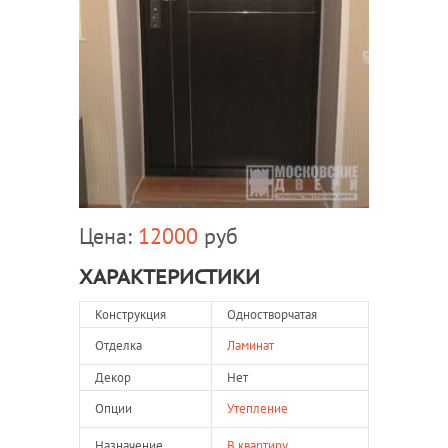
Цена:
12000
руб
ХАРАКТЕРИСТИКИ
Конструкция
Одностворчатая
Отделка
Ламинат
Декор
Нет
Опции
Утепление
Назначение
В квартиру